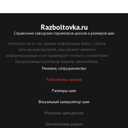
Razboltovka
.ru
Справочник заводских параметров дисков и размеров шин
Несмотря на то, что данная информация взята с сайтов
авто производителей, наш каталог является
информационным и не гарантирует полного соответствия
предлагаемых размеров вашему автомобилю.
Реклама, сотрудничество
Разболтовка дисков
Размеры шин
Визуальный калькулятор шин
Магазины шин\дисков
Шиномонтажи рядом