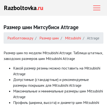
Razboltovka
.ru
Размер шин Митсубиси Attrage
Разболтовка.ру
Размер шин
Mitsubishi
Attrage
Размер шин по модели Mitsubishi Attrage. Таблица штатных,
заводских размеров шин Mitsubishi Attrage
Какой размер резины можно поставить на Mitsubishi
Attrage
Допустимые (стандартные) и рекомендуемые
размеры покрышек для Mitsubishi Attrage
Mаксимальные и минимальные размеры шин Mitsubishi
Attrage
Профиль (ширина, высота) и диаметр шин Mitsubishi