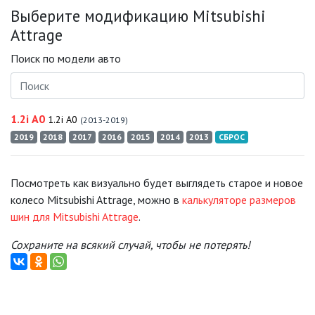
Выберите модификацию Mitsubishi
Attrage
Поиск по модели авто
1.2i A0
1.2i A0
(2013-2019)
2019
2018
2017
2016
2015
2014
2013
СБРОС
Посмотреть как визуально будет выглядеть старое и новое
колесо Mitsubishi Attrage, можно в
калькуляторе размеров
шин для Mitsubishi Attrage
.
Сохраните на всякий случай, чтобы не потерять!