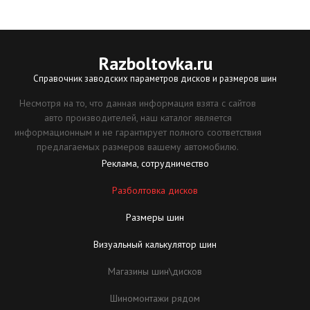
Razboltovka
.ru
Справочник заводских параметров дисков и размеров шин
Несмотря на то, что данная информация взята с сайтов
авто производителей, наш каталог является
информационным и не гарантирует полного соответствия
предлагаемых размеров вашему автомобилю.
Реклама, сотрудничество
Разболтовка дисков
Размеры шин
Визуальный калькулятор шин
Магазины шин\дисков
Шиномонтажи рядом