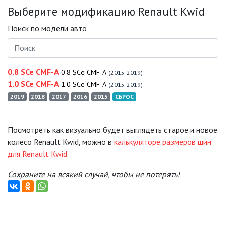
Выберите модификацию Renault Kwid
Поиск по модели авто
0.8 SCe CMF-A
0.8 SCe CMF-A
(2015-2019)
1.0 SCe CMF-A
1.0 SCe CMF-A
(2015-2019)
2019
2018
2017
2016
2015
СБРОС
Посмотреть как визуально будет выглядеть старое и новое
колесо Renault Kwid, можно в
калькуляторе размеров шин
для Renault Kwid
.
Сохраните на всякий случай, чтобы не потерять!