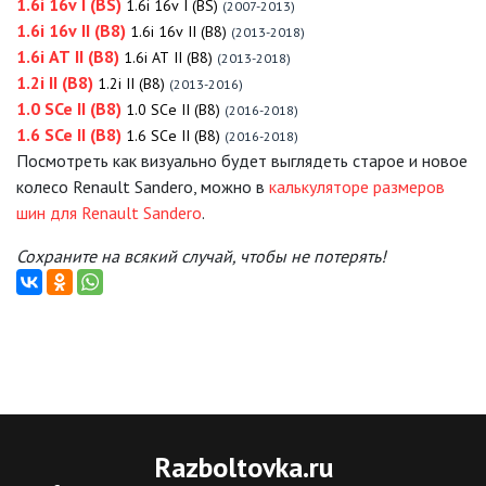
1.6i 16v I (BS)
1.6i 16v I (BS)
(2007-2013)
1.6i 16v II (B8)
1.6i 16v II (B8)
(2013-2018)
1.6i AT II (B8)
1.6i AT II (B8)
(2013-2018)
1.2i II (B8)
1.2i II (B8)
(2013-2016)
1.0 SCe II (B8)
1.0 SCe II (B8)
(2016-2018)
1.6 SCe II (B8)
1.6 SCe II (B8)
(2016-2018)
Посмотреть как визуально будет выглядеть старое и новое
колесо Renault Sandero, можно в
калькуляторе размеров
шин для Renault Sandero
.
Сохраните на всякий случай, чтобы не потерять!
Razboltovka
.ru