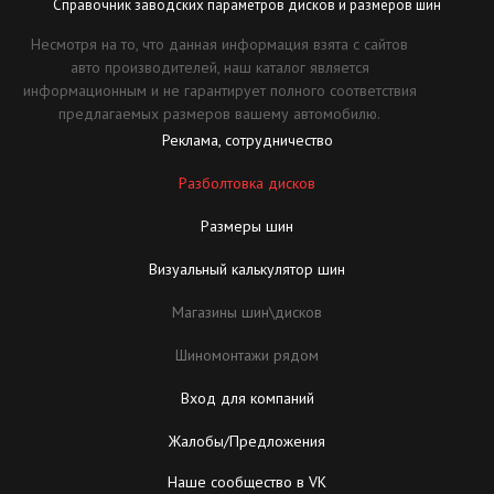
Справочник заводских параметров дисков и размеров шин
Несмотря на то, что данная информация взята с сайтов
авто производителей, наш каталог является
информационным и не гарантирует полного соответствия
предлагаемых размеров вашему автомобилю.
Реклама, сотрудничество
Разболтовка дисков
Размеры шин
Визуальный калькулятор шин
Магазины шин\дисков
Шиномонтажи рядом
Вход для компаний
Жалобы/Предложения
Наше сообщество в VK