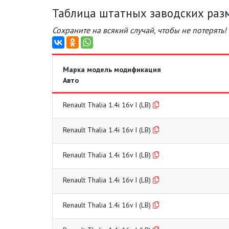
Таблица штатных заводских размер
Сохраните на всякий случай, чтобы не потерять!
Марка модель модификация
Авто
Renault Thalia 1.4i 16v I (LB)
Renault Thalia 1.4i 16v I (LB)
Renault Thalia 1.4i 16v I (LB)
Renault Thalia 1.4i 16v I (LB)
Renault Thalia 1.4i 16v I (LB)