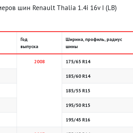
ов шин Renault Thalia 1.4i 16v I (LB)
Год
Ширина, профиль, радиус
выпуска
шины
2008
175/65 R14
185/60 R14
185/55 R15
195/50 R15
195/45 R16