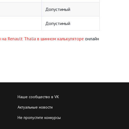
Допустимый
Допустимый
 на Renault Thalia в шинном калькуляторе
онлайн
Наше сообщество в VK
Актуальные новости
Не пропустите конкурсы