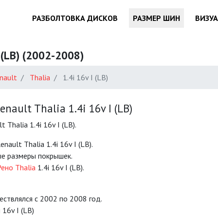
РАЗБОЛТОВКА ДИСКОВ
РАЗМЕР ШИН
ВИЗУ
 (LB) (2002-2008)
nault
Thalia
1.4i 16v I (LB)
ult Thalia 1.4i 16v I (LB)
halia 1.4i 16v I (LB).
ult Thalia 1.4i 16v I (LB).
е размеры покрышек.
ено Thalia
1.4i 16v I (LB).
ществлялся с 2002 по 2008 год.
16v I (LB)