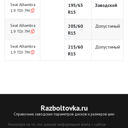
Seat Alhambra
195/65
Заводской
1.9 TDI 7M
R15
Seat Alhambra
205/60
Допустимый
1.9 TDI 7M
R15
Seat Alhambra
215/60
Допустимый
1.9 TDI 7M
R15
Razboltovka
.ru
Справочник заводских параметров дисков и размеров шин
Несмотря на то, что данная информация взята с сайтов