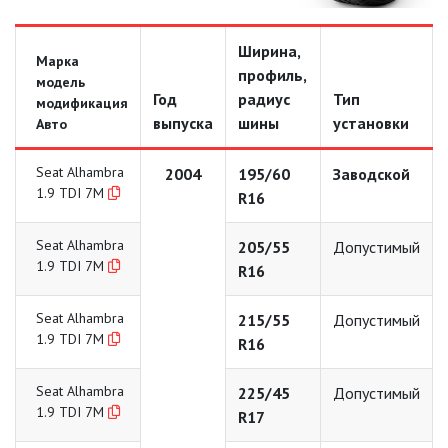
Ширина,
Марка
профиль,
модель
Год
радиус
Тип
модификация
выпуска
шины
установки
Авто
Seat Alhambra
2004
195/60
Заводской
1.9 TDI 7M
R16
Seat Alhambra
205/55
Допустимый
1.9 TDI 7M
R16
Seat Alhambra
215/55
Допустимый
1.9 TDI 7M
R16
Seat Alhambra
225/45
Допустимый
1.9 TDI 7M
R17