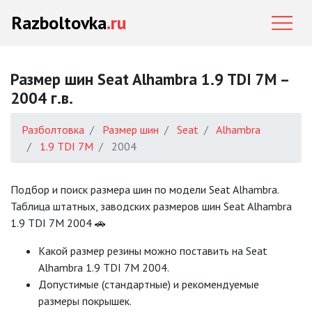
Razboltovka
.ru
Размер шин Seat Alhambra 1.9 TDI 7M –
2004 г.в.
Разболтовка
Размер шин
Seat
Alhambra
1.9 TDI 7M
2004
Подбор и поиск размера шин по модели Seat Alhambra.
Таблица штатных, заводских размеров шин Seat Alhambra
1.9 TDI 7M 2004 🚗
Какой размер резины можно поставить на Seat
Alhambra 1.9 TDI 7M 2004.
Допустимые (стандартные) и рекомендуемые
размеры покрышек.