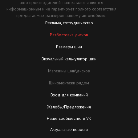
авто производителей, наш каталог является
информационным и не гарантирует полного соответствия
предлагаемых размеров вашему автомобилю.
Реклама, сотрудничество
Разболтовка дисков
Размеры шин
Визуальный калькулятор шин
Магазины шин\дисков
Шиномонтажи рядом
Вход для компаний
Жалобы/Предложения
Наше сообщество в VK
Актуальные новости