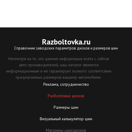
Razboltovka
.ru
Справочник заводских параметров дисков и размеров шин
Несмотря на то, что данная информация взята с сайтов
авто производителей, наш каталог является
информационным и не гарантирует полного соответствия
предлагаемых размеров вашему автомобилю.
Реклама, сотрудничество
Разболтовка дисков
Размеры шин
Визуальный калькулятор шин
Магазины шин\дисков