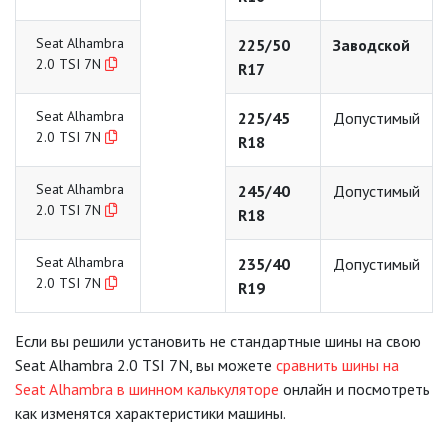
Seat Alhambra
225/50
Заводской
2.0 TSI 7N
R17
Seat Alhambra
225/45
Допустимый
2.0 TSI 7N
R18
Seat Alhambra
245/40
Допустимый
2.0 TSI 7N
R18
Seat Alhambra
235/40
Допустимый
2.0 TSI 7N
R19
Если вы решили установить не стандартные шины на свою
Seat Alhambra 2.0 TSI 7N, вы можете
сравнить шины на
Seat Alhambra в шинном калькуляторе
онлайн и посмотреть
как изменятся характеристики машины.