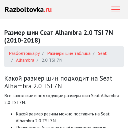
Razboltovka
.ru
Размер шин Сеат Alhambra 2.0 TSI 7N
(2010-2018)
Разболтовка.ру
Размеры шин таблица
Seat
Alhambra
2.0 TSI 7N
Какой размер шин подходит на Seat
Alhambra 2.0 TSI 7N
Все заводские и подходящие размеры шин Seat Alhambra
2.0 TSI 7N.
Какой размер резины можно поставить на Seat
Alhambra 2.0 TSI 7N.
Допустимые (стандартные) и рекомендуемые