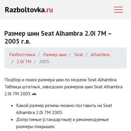
Razboltovka
.ru
Размер шин Seat Alhambra 2.0i 7M –
2005 г.в.
Разболтовка
Размер шин
Seat
Alhambra
2.0i 7M
2005
Подбор и поиск размера шин по модели Seat Alhambra.
Таблица штатных, заводских размеров шин Seat Alhambra
2.0i 7M 2005 🚗
Какой размер резины можно поставить на Seat
Alhambra 2.0i 7M 2005.
Допустимые (стандартные) и рекомендуемые
размеры покрышек.