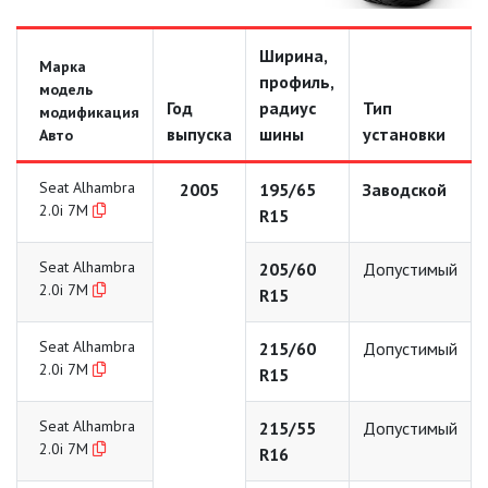
Ширина,
Марка
профиль,
модель
Год
радиус
Тип
модификация
выпуска
шины
установки
Авто
Seat Alhambra
2005
195/65
Заводской
2.0i 7M
R15
Seat Alhambra
205/60
Допустимый
2.0i 7M
R15
Seat Alhambra
215/60
Допустимый
2.0i 7M
R15
Seat Alhambra
215/55
Допустимый
2.0i 7M
R16