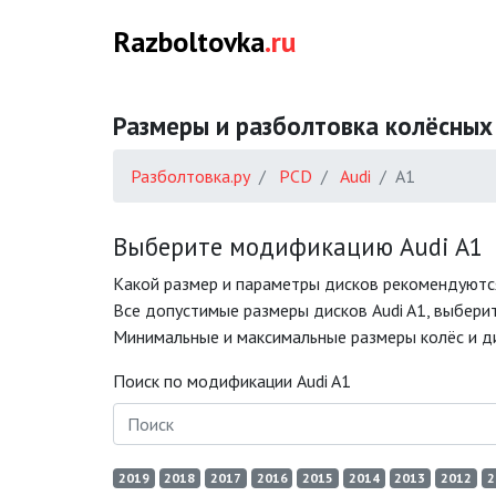
Razboltovka
.ru
Размеры и разболтовка колёсных
Разболтовка.ру
PCD
Audi
A1
Выберите модификацию Audi A1
Какой размер и параметры дисков рекомендуются
Все допустимые размеры дисков Audi A1, выберит
Минимальные и максимальные размеры колёс и дис
Поиск по модификации Audi A1
2019
2018
2017
2016
2015
2014
2013
2012
2