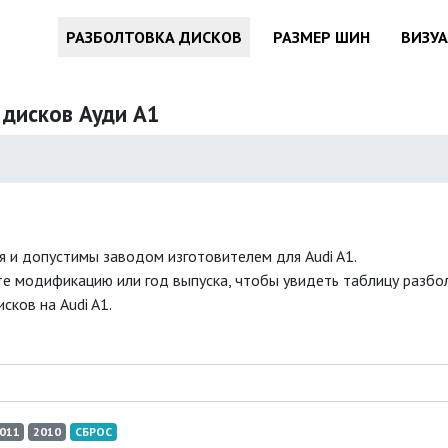
РАЗБОЛТОВКА ДИСКОВ
РАЗМЕР ШИН
ВИЗУ
 дисков Ауди A1
 и допустимы заводом изготовителем для Audi A1.
е модификацию или год выпуска, чтобы увидеть таблицу разболт
ков на Audi A1.
011
2010
СБРОС