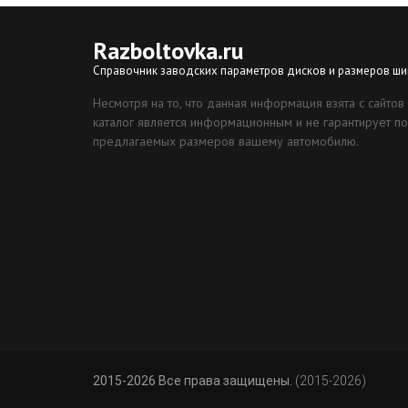
Razboltovka
.ru
Справочник заводских параметров дисков и размеров ши
Несмотря на то, что данная информация взята с сайтов
каталог является информационным и не гарантирует по
предлагаемых размеров вашему автомобилю.
2015-2026 Все права защищены.
(2015-2026)