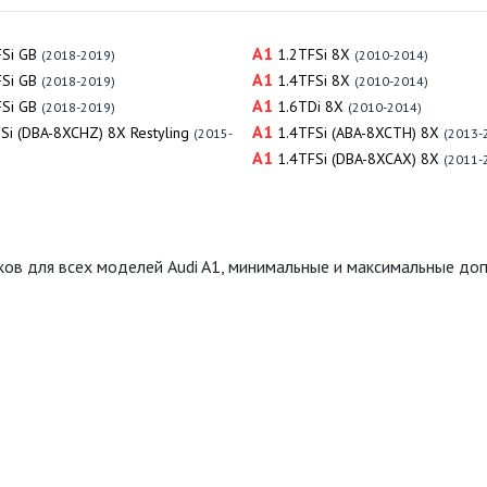
A1
Si GB
1.2TFSi 8X
(2018-2019)
(2010-2014)
A1
Si GB
1.4TFSi 8X
(2018-2019)
(2010-2014)
A1
Si GB
1.6TDi 8X
(2018-2019)
(2010-2014)
A1
Si (DBA-8XCHZ) 8X Restyling
1.4TFSi (ABA-8XCTH) 8X
(2015-
(2013-
A1
1.4TFSi (DBA-8XCAX) 8X
(2011-
ков для всех моделей Audi A1, минимальные и максимальные до