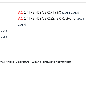
A1
1.4TFSi (DBA-8XCPT) 8X
(2014-2015)
A1
1.4TFSi (DBA-8XCZE) 8X Restyling
(2015-
2017)
2014)
2015)
пустимые размеры диска, рекомендуемые