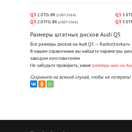
Q5
Q5
2.0TDi 8R
3.0T
(2007-2016)
Q5
Q5
2.0TFSi 8R
3.0T
(2007-2016)
Размеры штатных дисков Audi Q5
Все размеры дисков на Audi Q5 — Razboltovka.ru
В нашем справочнике вы найдёте параметры дис
заводом изготовителем.
Не забудьте проверить, какие
размеры шин на Au
Сохраните на всякий случай, чтобы не потерять!