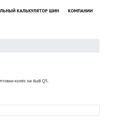
АЛЬНЫЙ КАЛЬКУЛЯТОР ШИН
КОМПАНИИ
товки колёс на Audi Q5.