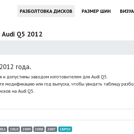
РАЗБОЛТОВКА ДИСКОВ
РАЗМЕР ШИН
ВИЗУ
 Audi Q5 2012
2012 года.
 и допустимы заводом изготовителем для Audi Q5.
те модификацию или год выпуска, чтобы увидеть таблицу разбол
сков на Audi Q5.
011
2010
2009
2008
2007
СБРОС