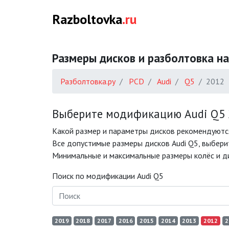
Razboltovka
.ru
Размеры дисков и разболтовка на
Разболтовка.ру
PCD
Audi
Q5
2012
Выберите модификацию Audi Q5 
Какой размер и параметры дисков рекомендуются
Все допустимые размеры дисков Audi Q5, выбери
Минимальные и максимальные размеры колёс и ди
Поиск по модификации Audi Q5
2019
2018
2017
2016
2015
2014
2013
2012
2