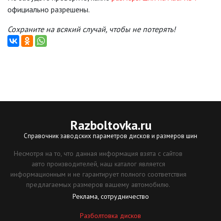
официально разрешены.
Сохраните на всякий случай, чтобы не потерять!
Razboltovka
.ru
Справочник заводских параметров дисков и размеров шин
Несмотря на то, что данная информация взята с сайтов
авто производителей, наш каталог является
информационным и не гарантирует полного соответствия
предлагаемых размеров вашему автомобилю.
Реклама, сотрудничество
Разболтовка дисков