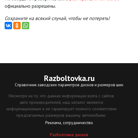
официально разрешены.
Сохраните на всякий случай, чтобы не потерять!
Razboltovka
.ru
Справочник заводских параметров дисков и размеров шин
Несмотря на то, что данная информация взята с сайтов
авто производителей, наш каталог является
информационным и не гарантирует полного соответствия
предлагаемых размеров вашему автомобилю.
Реклама, сотрудничество
Разболтовка дисков