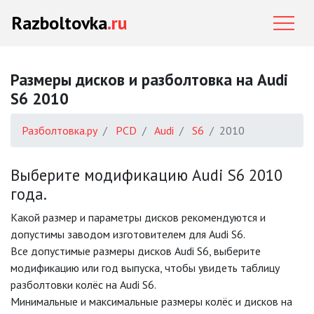
Razboltovka
.ru
Размеры дисков и разболтовка на Audi
S6 2010
Разболтовка.ру
PCD
Audi
S6
2010
Выберите модификацию Audi S6 2010
года.
Какой размер и параметры дисков рекомендуются и
допустимы заводом изготовителем для Audi S6.
Все допустимые размеры дисков Audi S6, выберите
модификацию или год выпуска, чтобы увидеть таблицу
разболтовки колёс на Audi S6.
Минимальные и максимальные размеры колёс и дисков на