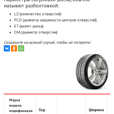
назывют разболтовкой:
LZ (количество отверстий)
PCD (диаметр окружности центров отверстий)
ET (вылет диска)
DIA (диаметр отверстия)
Сохраните на всякий случай, чтобы не потерять!
Марка
модель
Год
Ширина
Д
модификация