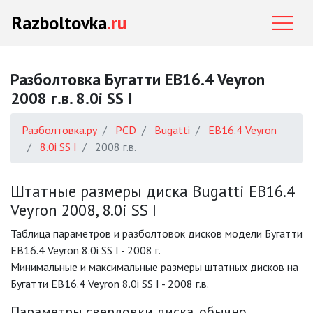
Razboltovka
.ru
Разболтовка Бугатти EB16.4 Veyron
2008 г.в. 8.0i SS I
Разболтовка.ру
PCD
Bugatti
EB16.4 Veyron
8.0i SS I
2008 г.в.
Штатные размеры диска Bugatti EB16.4
Veyron 2008, 8.0i SS I
Таблица параметров и разболтовок дисков модели Бугатти
EB16.4 Veyron 8.0i SS I - 2008 г.
Минимальные и максимальные размеры штатных дисков на
Бугатти EB16.4 Veyron 8.0i SS I - 2008 г.в.
Параметры сверловки диска, обычно