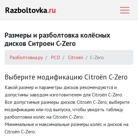
Razboltovka
.ru
Размеры и разболтовка колёсных
дисков Ситроен C-Zero
Разболтовка.ру
PCD
Citroën
C-Zero
Выберите модификацию Citroën C-Zero
Какой размер и параметры дисков рекомендуются и
допустимы заводом изготовителем для Citroën C-Zero.
Все допустимые размеры дисков Citroën C-Zero, выберите
модификацию или год выпуска, чтобы увидеть таблицу
разболтовки колёс на Citroën C-Zero.
Минимальные и максимальные размеры колёс и дисков на
Citroën C-Zero.