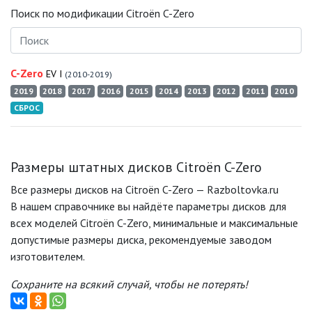
Поиск по модификации Citroën C-Zero
C-Zero
EV I
(2010-2019)
2019
2018
2017
2016
2015
2014
2013
2012
2011
2010
СБРОС
Размеры штатных дисков Citroën C-Zero
Все размеры дисков на Citroën C-Zero — Razboltovka.ru
В нашем справочнике вы найдёте параметры дисков для
всех моделей Citroën C-Zero, минимальные и максимальные
допустимые размеры диска, рекомендуемые заводом
изготовителем.
Сохраните на всякий случай, чтобы не потерять!