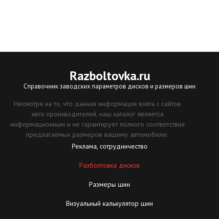
Razboltovka
.ru
Справочник заводских параметров дисков и размеров шин
Несмотря на то, что данная информация взята с сайтов
авто производителей, наш каталог является
информационным и не гарантирует полного соответствия
предлагаемых размеров вашему автомобилю.
Реклама, сотрудничество
Разболтовка дисков
Размеры шин
Визуальный калькулятор шин