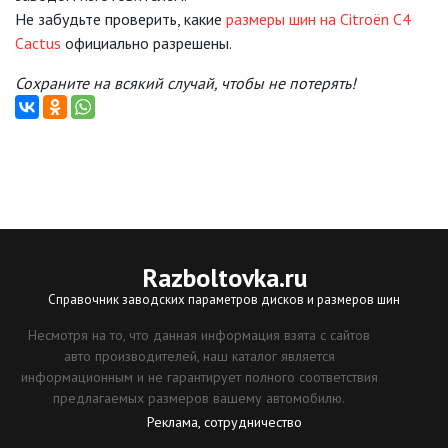
Не забудьте проверить, какие
размеры шин на Citroën C4
Cactus
официально разрешены.
Сохраните на всякий случай, чтобы не потерять!
Razboltovka
.ru
Справочник заводских параметров дисков и размеров шин
Несмотря на то, что данная информация взята с сайтов
авто производителей, наш каталог является
информационным и не гарантирует полного соответствия
предлагаемых размеров вашему автомобилю.
Реклама, сотрудничество