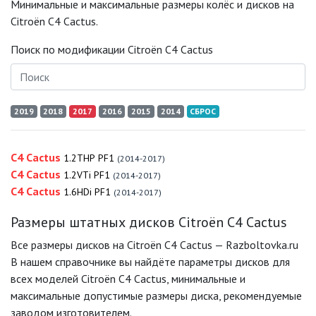
Минимальные и максимальные размеры колёс и дисков на
Citroën C4 Cactus.
Поиск по модификации Citroën C4 Cactus
2019
2018
2017
2016
2015
2014
СБРОС
C4 Cactus
1.2THP PF1
(2014-2017)
C4 Cactus
1.2VTi PF1
(2014-2017)
C4 Cactus
1.6HDi PF1
(2014-2017)
Размеры штатных дисков Citroën C4 Cactus
Все размеры дисков на Citroën C4 Cactus — Razboltovka.ru
В нашем справочнике вы найдёте параметры дисков для
всех моделей Citroën C4 Cactus, минимальные и
максимальные допустимые размеры диска, рекомендуемые
заводом изготовителем.