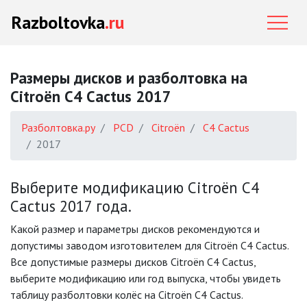
Razboltovka
.ru
Размеры дисков и разболтовка на
Citroën C4 Cactus 2017
Разболтовка.ру
PCD
Citroën
C4 Cactus
2017
Выберите модификацию Citroën C4
Cactus 2017 года.
Какой размер и параметры дисков рекомендуются и
допустимы заводом изготовителем для Citroën C4 Cactus.
Все допустимые размеры дисков Citroën C4 Cactus,
выберите модификацию или год выпуска, чтобы увидеть
таблицу разболтовки колёс на Citroën C4 Cactus.