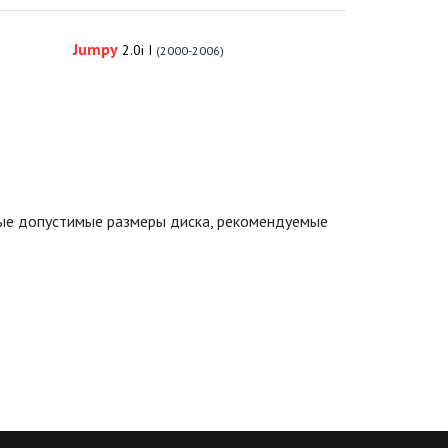
Jumpy
2.0i I
(2000-2006)
ные допустимые размеры диска, рекомендуемые