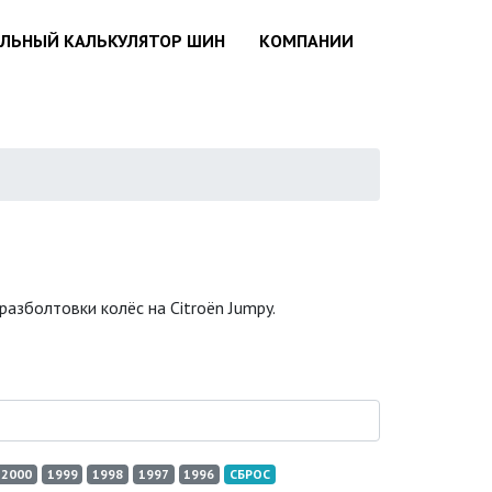
АЛЬНЫЙ КАЛЬКУЛЯТОР ШИН
КОМПАНИИ
азболтовки колёс на Citroën Jumpy.
2000
1999
1998
1997
1996
СБРОС