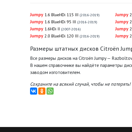
Jumpy
Jumpy
1.6 BlueHDi 115 III
2
(2016-2019)
Jumpy
Jumpy
1.6 BlueHDi 95 III
2
(2016-2019)
Jumpy
Jumpy
1.6HDi II
2
(2007-2016)
Jumpy
Jumpy
2.0 BlueHDi 120 III
2
(2016-2019)
Размеры штатных дисков Citroën Jum
Все размеры дисков на Citroën Jumpy — Razboltov
В нашем справочнике вы найдёте параметры диск
заводом изготовителем.
Сохраните на всякий случай, чтобы не потерять!