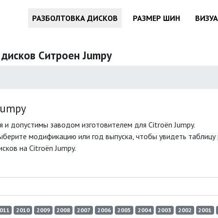
РАЗБОЛТОВКА ДИСКОВ
РАЗМЕР ШИН
ВИЗУ
 дисков Ситроен Jumpy
Jumpy
 и допустимы заводом изготовителем для Citroën Jumpy.
ыберите модификацию или год выпуска, чтобы увидеть таблицу р
ков на Citroën Jumpy.
011
2010
2009
2008
2007
2006
2005
2004
2003
2002
2001