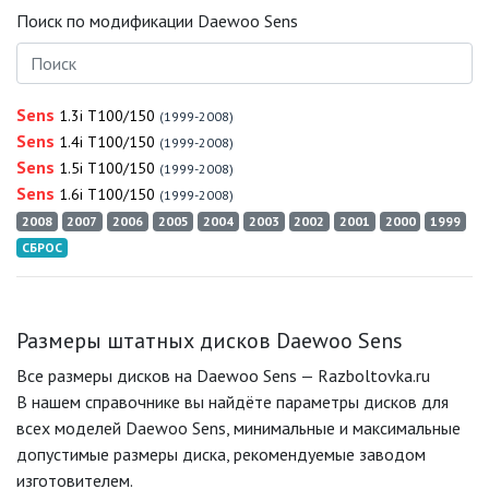
Поиск по модификации Daewoo Sens
Sens
1.3i T100/150
(1999-2008)
Sens
1.4i T100/150
(1999-2008)
Sens
1.5i T100/150
(1999-2008)
Sens
1.6i T100/150
(1999-2008)
2008
2007
2006
2005
2004
2003
2002
2001
2000
1999
СБРОС
Размеры штатных дисков Daewoo Sens
Все размеры дисков на Daewoo Sens — Razboltovka.ru
В нашем справочнике вы найдёте параметры дисков для
всех моделей Daewoo Sens, минимальные и максимальные
допустимые размеры диска, рекомендуемые заводом
изготовителем.