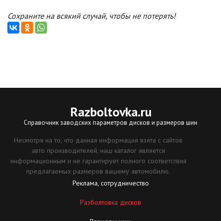
Сохраните на всякий случай, чтобы не потерять!
Razboltovka
.ru
Справочник заводских параметров дисков и размеров шин
Несмотря на то, что данная информация взята с сайтов
авто производителей, наш каталог является
информационным и не гарантирует полного соответствия
предлагаемых размеров вашему автомобилю.
Реклама, сотрудничество
Разболтовка дисков