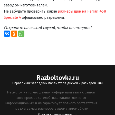
заводом изготовителем.
Не забудьте проверить, какие
размеры шин на Ferrari 458
Speciale A
официально разрешены.
Сохраните на всякий случай, чтобы не потерять!
Razboltovka
.ru
Справочник заводских параметров дисков и размеров шин
Несмотря на то, что данная информация взята с сайтов
авто производителей, наш каталог является
информационным и не гарантирует полного соответствия
предлагаемых размеров вашему автомобилю.
Реклама, сотрудничество