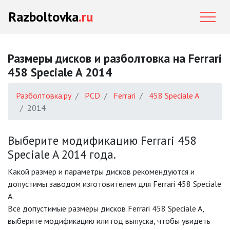
Razboltovka
.ru
Размеры дисков и разболтовка на Ferrari
458 Speciale A 2014
Разболтовка.ру
PCD
Ferrari
458 Speciale A
2014
Выберите модификацию Ferrari 458
Speciale A 2014 года.
Какой размер и параметры дисков рекомендуются и
допустимы заводом изготовителем для Ferrari 458 Speciale
A.
Все допустимые размеры дисков Ferrari 458 Speciale A,
выберите модификацию или год выпуска, чтобы увидеть