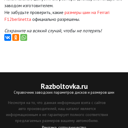
заводом изготовителем.
Не забудьте проверить, какие
размеры шин на Ferrari
F12berlinetta
официально разрешены.
Сохраните на всякий случай, чтобы не потерять!
Razboltovka
.ru
Справочник заводских параметров дисков и размеров шин
Несмотря на то, что данная информация взята с сайтов
авто производителей, наш каталог является
информационным и не гарантирует полного соответствия
предлагаемых размеров вашему автомобилю.
Реклама, сотрудничество