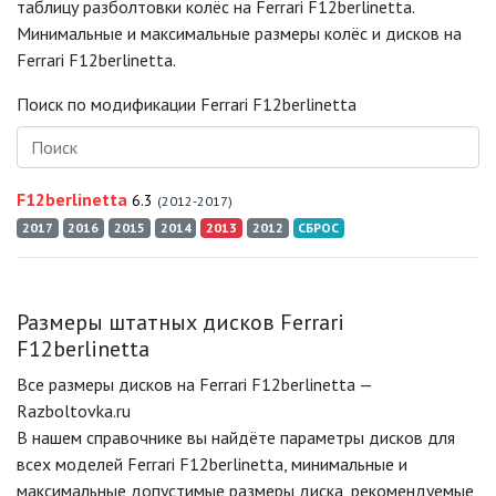
таблицу разболтовки колёс на Ferrari F12berlinetta.
Минимальные и максимальные размеры колёс и дисков на
Ferrari F12berlinetta.
Поиск по модификации Ferrari F12berlinetta
F12berlinetta
6.3
(2012-2017)
2017
2016
2015
2014
2013
2012
СБРОС
Размеры штатных дисков Ferrari
F12berlinetta
Все размеры дисков на Ferrari F12berlinetta —
Razboltovka.ru
В нашем справочнике вы найдёте параметры дисков для
всех моделей Ferrari F12berlinetta, минимальные и
максимальные допустимые размеры диска, рекомендуемые