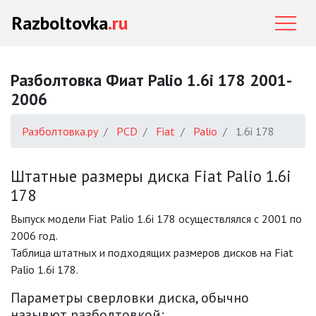
Razboltovka
.ru
Разболтовка Фиат Palio 1.6i 178 2001-
2006
Разболтовка.ру
PCD
Fiat
Palio
1.6i 178
Штатные размеры диска Fiat Palio 1.6i
178
Выпуск модели Fiat Palio 1.6i 178 осуществлялся с 2001 по
2006 год.
Таблица штатных и подходящих размеров дисков на Fiat
Palio 1.6i 178.
Параметры сверловки диска, обычно
назывют разболтовкой: