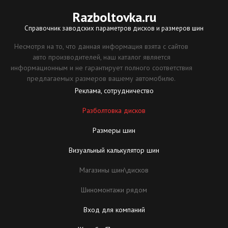
Razboltovka
.ru
Справочник заводских параметров дисков и размеров шин
Несмотря на то, что данная информация взята с сайтов
авто производителей, наш каталог является
информационным и не гарантирует полного соответствия
предлагаемых размеров вашему автомобилю.
Реклама, сотрудничество
Разболтовка дисков
Размеры шин
Визуальный калькулятор шин
Магазины шин\дисков
Шиномонтажи рядом
Вход для компаний