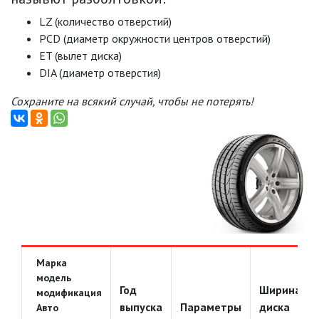
LZ (количество отверстий)
PCD (диаметр окружности центров отверстий)
ET (вылет диска)
DIA (диаметр отверстия)
Сохраните на всякий случай, чтобы не потерять!
Марка
модель
Год
Ширина
модификация
выпуска
Параметры
диска
Авто