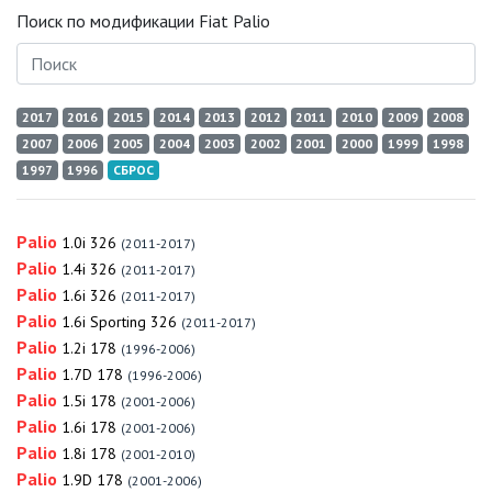
Поиск по модификации Fiat Palio
2017
2016
2015
2014
2013
2012
2011
2010
2009
2008
2007
2006
2005
2004
2003
2002
2001
2000
1999
1998
1997
1996
СБРОС
Palio
1.0i 326
(2011-2017)
Palio
1.4i 326
(2011-2017)
Palio
1.6i 326
(2011-2017)
Palio
1.6i Sporting 326
(2011-2017)
Palio
1.2i 178
(1996-2006)
Palio
1.7D 178
(1996-2006)
Palio
1.5i 178
(2001-2006)
Palio
1.6i 178
(2001-2006)
Palio
1.8i 178
(2001-2010)
Palio
1.9D 178
(2001-2006)