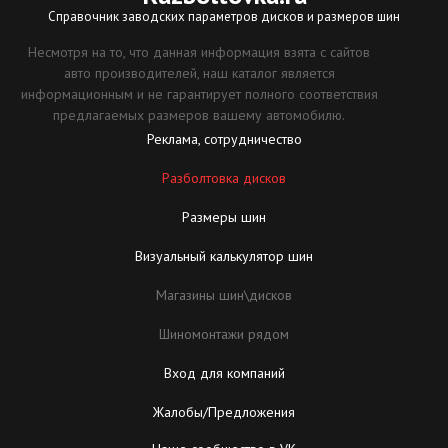
Справочник заводских параметров дисков и размеров шин
Несмотря на то, что данная информация взята с сайтов
авто производителей, наш каталог является
информационным и не гарантирует полного соответствия
предлагаемых размеров вашему автомобилю.
Реклама, сотрудничество
Разболтовка дисков
Размеры шин
Визуальный калькулятор шин
Магазины шин\дисков
Шиномонтажи рядом
Вход для компаний
Жалобы/Предложения