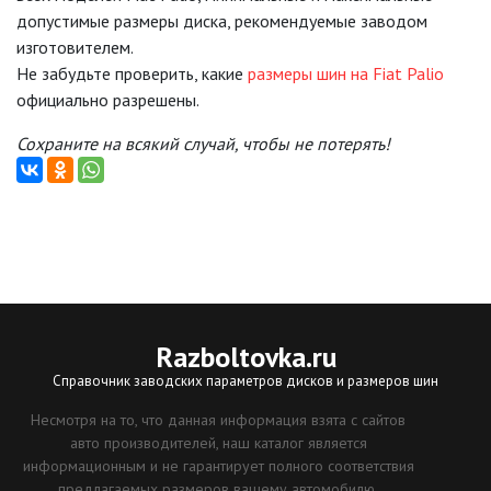
допустимые размеры диска, рекомендуемые заводом
изготовителем.
Не забудьте проверить, какие
размеры шин на Fiat Palio
официально разрешены.
Сохраните на всякий случай, чтобы не потерять!
Razboltovka
.ru
Справочник заводских параметров дисков и размеров шин
Несмотря на то, что данная информация взята с сайтов
авто производителей, наш каталог является
информационным и не гарантирует полного соответствия
предлагаемых размеров вашему автомобилю.