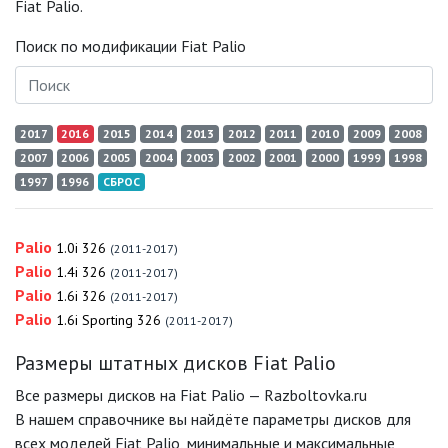
Fiat Palio.
Поиск по модификации Fiat Palio
2017
2016
2015
2014
2013
2012
2011
2010
2009
2008
2007
2006
2005
2004
2003
2002
2001
2000
1999
1998
1997
1996
СБРОС
Palio
1.0i 326
(2011-2017)
Palio
1.4i 326
(2011-2017)
Palio
1.6i 326
(2011-2017)
Palio
1.6i Sporting 326
(2011-2017)
Размеры штатных дисков Fiat Palio
Все размеры дисков на Fiat Palio — Razboltovka.ru
В нашем справочнике вы найдёте параметры дисков для
всех моделей Fiat Palio, минимальные и максимальные