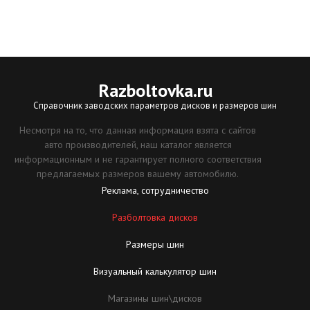
Razboltovka
.ru
Справочник заводских параметров дисков и размеров шин
Несмотря на то, что данная информация взята с сайтов
авто производителей, наш каталог является
информационным и не гарантирует полного соответствия
предлагаемых размеров вашему автомобилю.
Реклама, сотрудничество
Разболтовка дисков
Размеры шин
Визуальный калькулятор шин
Магазины шин\дисков