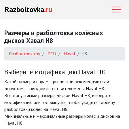
Razboltovka
.ru
Размеры и разболтовка колёсных
дисков Хавал H8
Разболтовка.ру
PCD
Haval
H8
Выберите модификацию Haval H8
Какой размер и параметры дисков рекомендуются и
допустимы заводом изготовителем для Haval H8.
Все допустимые размеры дисков Haval H8, выберите
модификацию или год выпуска, чтобы увидеть таблицу
разболтовки колёс на Haval H8.
Минимальные и максимальные размеры колёс и дисков на
Haval H8.