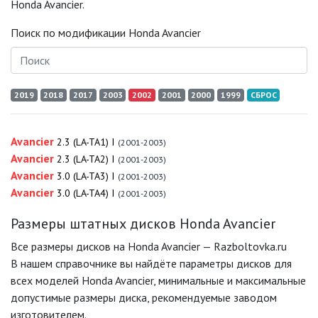
Honda Avancier.
Поиск по модификации Honda Avancier
2019
2018
2017
2003
2002
2001
2000
1999
СБРОС
Avancier
2.3 (LA-TA1) I
(2001-2003)
Avancier
2.3 (LA-TA2) I
(2001-2003)
Avancier
3.0 (LA-TA3) I
(2001-2003)
Avancier
3.0 (LA-TA4) I
(2001-2003)
Размеры штатных дисков Honda Avancier
Все размеры дисков на Honda Avancier — Razboltovka.ru
В нашем справочнике вы найдёте параметры дисков для
всех моделей Honda Avancier, минимальные и максимальные
допустимые размеры диска, рекомендуемые заводом
изготовителем.