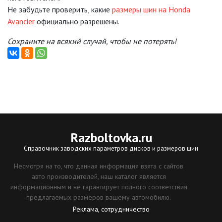
Не забудьте проверить, какие
размеры шин на Honda
Avancier
официально разрешены.
Сохраните на всякий случай, чтобы не потерять!
Razboltovka
.ru
Справочник заводских параметров дисков и размеров шин
Несмотря на то, что данная информация взята с сайтов
авто производителей, наш каталог является
информационным и не гарантирует полного соответствия
предлагаемых размеров вашему автомобилю.
Реклама, сотрудничество