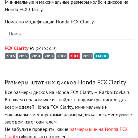
Минимальные и максимальные размеры колёс и дисков на
Honda FCX Clarity.
Поиск по модификации Honda FCX Clarity
FCX Clarity
EV
(2010-2016)
2016
2015
2014
2013
2012
2011
2010
СБРОС
Размеры штатных дисков Honda FCX Clarity
Все размеры дисков на Honda FCX Clarity — Razboltovka.ru
В нашем справочнике вы найдёте параметры дисков для
всех моделей Honda FCX Clarity, минимальные и
максимальные допустимые размеры диска, рекомендуемые
заводом изготовителем.
Не забудьте проверить, какие
размеры шин на Honda FCX
Clarity
официально разрешены.