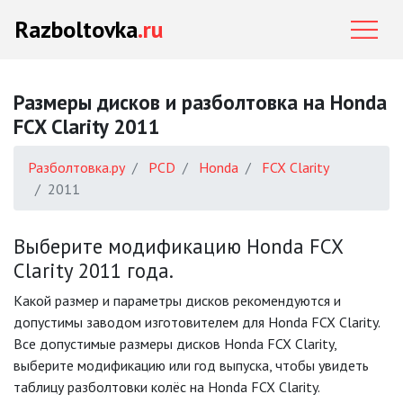
Razboltovka
.ru
Размеры дисков и разболтовка на Honda
FCX Clarity 2011
Разболтовка.ру
PCD
Honda
FCX Clarity
2011
Выберите модификацию Honda FCX
Clarity 2011 года.
Какой размер и параметры дисков рекомендуются и
допустимы заводом изготовителем для Honda FCX Clarity.
Все допустимые размеры дисков Honda FCX Clarity,
выберите модификацию или год выпуска, чтобы увидеть
таблицу разболтовки колёс на Honda FCX Clarity.