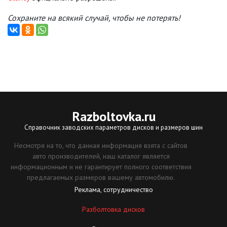
Сохраните на всякий случай, чтобы не потерять!
Razboltovka
.ru
Справочник заводских параметров дисков и размеров шин
Несмотря на то, что данная информация взята с сайтов
авто производителей, наш каталог является
информационным и не гарантирует полного соответствия
предлагаемых размеров вашему автомобилю.
Реклама, сотрудничество
Разболтовка дисков