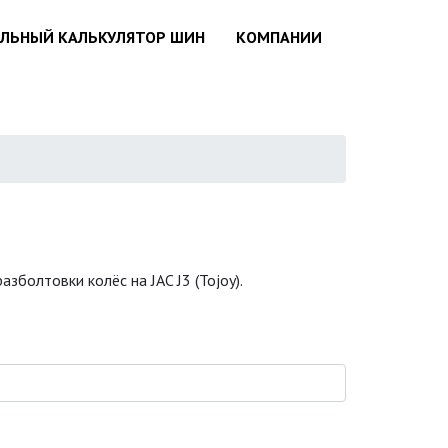
АЛЬНЫЙ КАЛЬКУЛЯТОР ШИН
КОМПАНИИ
зболтовки колёс на JAC J3 (Tojoy).