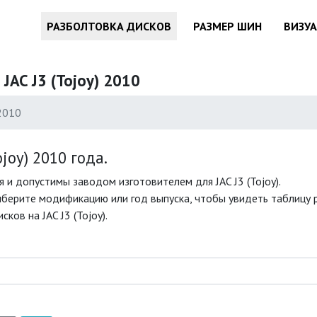
РАЗБОЛТОВКА ДИСКОВ
РАЗМЕР ШИН
ВИЗУ
JAC J3 (Tojoy) 2010
2010
joy) 2010 года.
и допустимы заводом изготовителем для JAC J3 (Tojoy).
ыберите модификацию или год выпуска, чтобы увидеть таблицу ра
ов на JAC J3 (Tojoy).