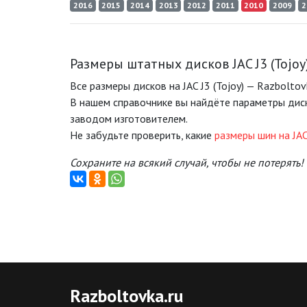
2016
2015
2014
2013
2012
2011
2010
2009
2
Размеры штатных дисков JAC J3 (Tojoy
Все размеры дисков на JAC J3 (Tojoy) — Razboltov
В нашем справочнике вы найдёте параметры диск
заводом изготовителем.
Не забудьте проверить, какие
размеры шин на JAC 
Сохраните на всякий случай, чтобы не потерять!
Razboltovka
.ru