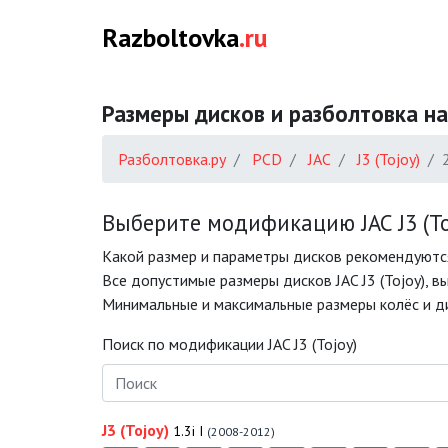
Razboltovka
.ru
Размеры дисков и разболтовка на 
Разболтовка.ру
PCD
JAC
J3 (Tojoy)
Выберите модификацию JAC J3 (To
Какой размер и параметры дисков рекомендуются 
Все допустимые размеры дисков JAC J3 (Tojoy), в
Минимальные и максимальные размеры колёс и диск
Поиск по модификации JAC J3 (Tojoy)
J3 (Tojoy)
1.3i I
(2008-2012)