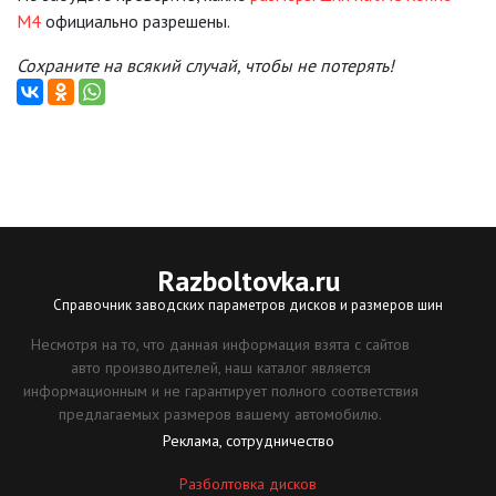
M4
официально разрешены.
Сохраните на всякий случай, чтобы не потерять!
Razboltovka
.ru
Справочник заводских параметров дисков и размеров шин
Несмотря на то, что данная информация взята с сайтов
авто производителей, наш каталог является
информационным и не гарантирует полного соответствия
предлагаемых размеров вашему автомобилю.
Реклама, сотрудничество
Разболтовка дисков