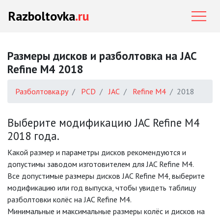
Razboltovka
.ru
Размеры дисков и разболтовка на JAC
Refine M4 2018
Разболтовка.ру
PCD
JAC
Refine M4
2018
Выберите модификацию JAC Refine M4
2018 года.
Какой размер и параметры дисков рекомендуются и
допустимы заводом изготовителем для JAC Refine M4.
Все допустимые размеры дисков JAC Refine M4, выберите
модификацию или год выпуска, чтобы увидеть таблицу
разболтовки колёс на JAC Refine M4.
Минимальные и максимальные размеры колёс и дисков на