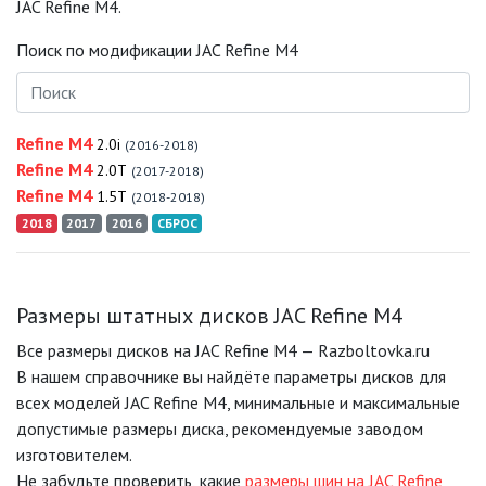
JAC Refine M4.
Поиск по модификации JAC Refine M4
Refine M4
2.0i
(2016-2018)
Refine M4
2.0T
(2017-2018)
Refine M4
1.5T
(2018-2018)
2018
2017
2016
СБРОС
Размеры штатных дисков JAC Refine M4
Все размеры дисков на JAC Refine M4 — Razboltovka.ru
В нашем справочнике вы найдёте параметры дисков для
всех моделей JAC Refine M4, минимальные и максимальные
допустимые размеры диска, рекомендуемые заводом
изготовителем.
Не забудьте проверить, какие
размеры шин на JAC Refine