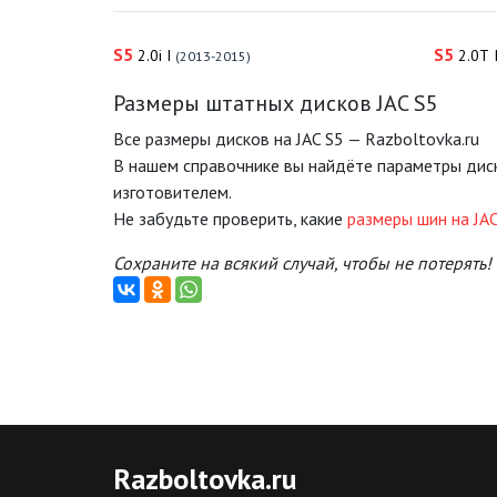
S5
S5
2.0i I
2.0T 
(2013-2015)
Размеры штатных дисков JAC S5
Все размеры дисков на JAC S5 — Razboltovka.ru
В нашем справочнике вы найдёте параметры дис
изготовителем.
Не забудьте проверить, какие
размеры шин на JAC
Сохраните на всякий случай, чтобы не потерять!
Razboltovka
.ru