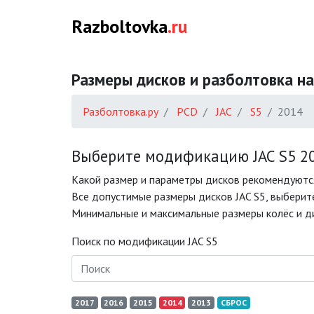
Razboltovka
.ru
Размеры дисков и разболтовка на
Разболтовка.ру
PCD
JAC
S5
2014
Выберите модификацию JAC S5 20
Какой размер и параметры дисков рекомендуются
Все допустимые размеры дисков JAC S5, выберите
Минимальные и максимальные размеры колёс и ди
Поиск по модификации JAC S5
2017
2016
2015
2014
2013
СБРОС