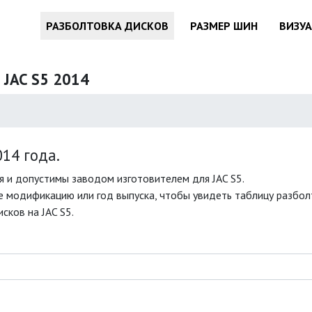
РАЗБОЛТОВКА ДИСКОВ
РАЗМЕР ШИН
ВИЗУ
 JAC S5 2014
14 года.
 и допустимы заводом изготовителем для JAC S5.
 модификацию или год выпуска, чтобы увидеть таблицу разболт
сков на JAC S5.