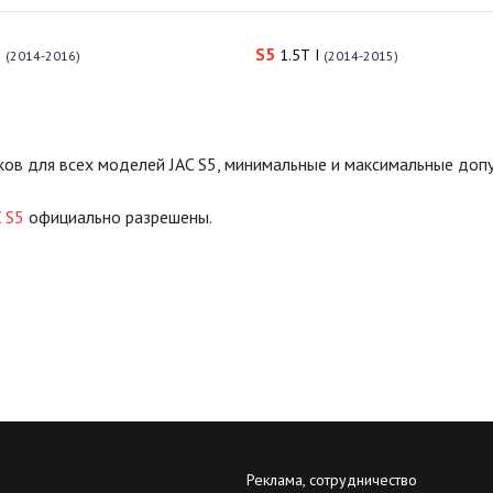
S5
I
1.5T I
(2014-2016)
(2014-2015)
ков для всех моделей JAC S5, минимальные и максимальные до
 S5
официально разрешены.
Реклама, сотрудничество