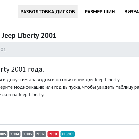
РАЗБОЛТОВКА ДИСКОВ
РАЗМЕР ШИН
ВИЗУ
Jeep Liberty 2001
001
ty 2001 года.
 и допустимы заводом изготовителем для Jeep Liberty.
берите модификацию или год выпуска, чтобы увидеть таблицу раз
ков на Jeep Liberty.
005
2004
2003
2002
2001
СБРОС