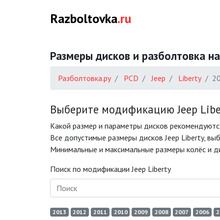
Razboltovka
.ru
Размеры дисков и разболтовка на 
Разболтовка.ру
PCD
Jeep
Liberty
2
Выберите модификацию Jeep Liber
Какой размер и параметры дисков рекомендуются
Все допустимые размеры дисков Jeep Liberty, вы
Минимальные и максимальные размеры колёс и дис
Поиск по модификации Jeep Liberty
2013
2012
2011
2010
2009
2008
2007
2006
2