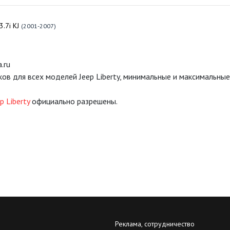
3.7i KJ
(2001-2007)
.ru
ов для всех моделей Jeep Liberty, минимальные и максимальн
p Liberty
официально разрешены.
Реклама, сотрудничество