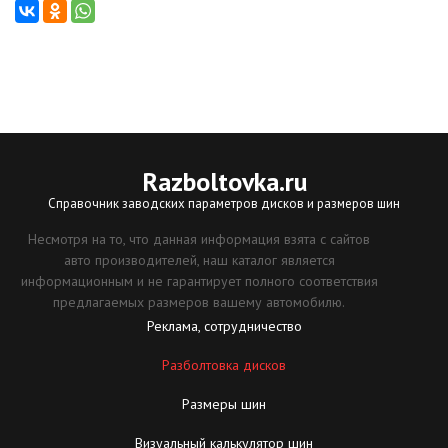
Razboltovka
.ru
Справочник заводских параметров дисков и размеров шин
Несмотря на то, что данная информация взята с сайтов
авто производителей, наш каталог является
информационным и не гарантирует полного соответствия
предлагаемых размеров вашему автомобилю.
Реклама, сотрудничество
Разболтовка дисков
Размеры шин
Визуальный калькулятор шин