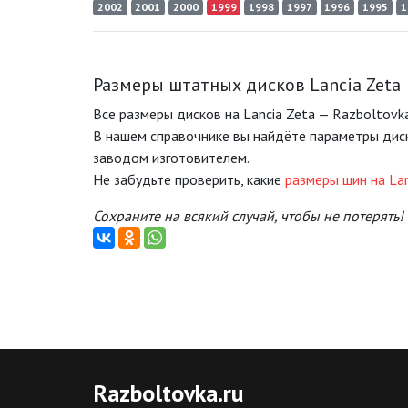
2002
2001
2000
1999
1998
1997
1996
1995
1
Размеры штатных дисков Lancia Zeta
Все размеры дисков на Lancia Zeta — Razboltovka
В нашем справочнике вы найдёте параметры дис
заводом изготовителем.
Не забудьте проверить, какие
размеры шин на Lan
Сохраните на всякий случай, чтобы не потерять!
Razboltovka
.ru