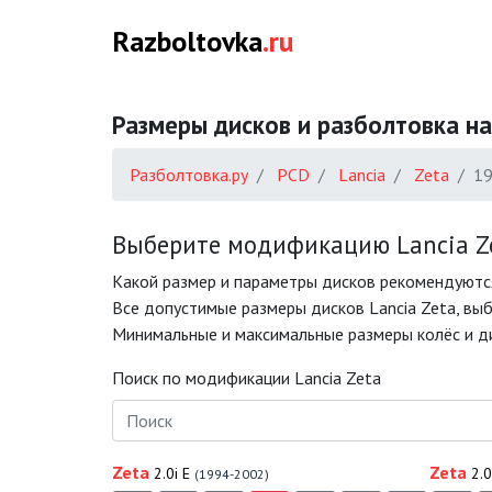
Razboltovka
.ru
Размеры дисков и разболтовка на
Разболтовка.ру
PCD
Lancia
Zeta
1
Выберите модификацию Lancia Ze
Какой размер и параметры дисков рекомендуются
Все допустимые размеры дисков Lancia Zeta, выб
Минимальные и максимальные размеры колёс и дис
Поиск по модификации Lancia Zeta
Zeta
Zeta
2.0i E
2.0
(1994-2002)