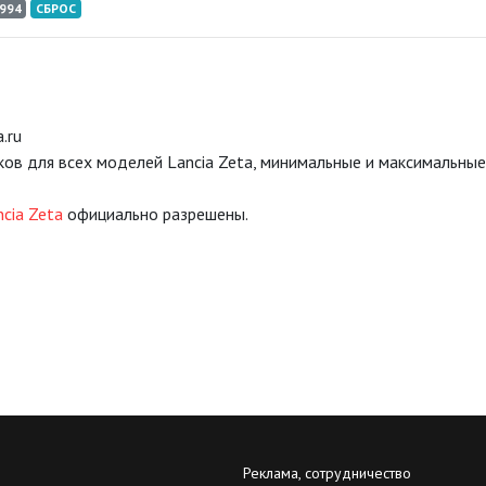
994
СБРОС
.ru
ков для всех моделей Lancia Zeta, минимальные и максимальны
cia Zeta
официально разрешены.
Реклама, сотрудничество