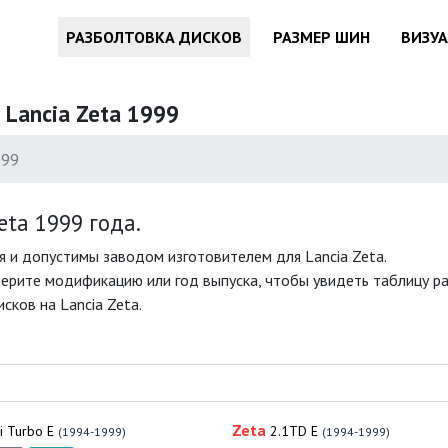
РАЗБОЛТОВКА ДИСКОВ
РАЗМЕР ШИН
ВИЗУ
 Lancia Zeta 1999
999
ta 1999 года.
 и допустимы заводом изготовителем для Lancia Zeta.
ерите модификацию или год выпуска, чтобы увидеть таблицу раз
ков на Lancia Zeta.
Zeta
i Turbo E
2.1TD E
(1994-1999)
(1994-1999)