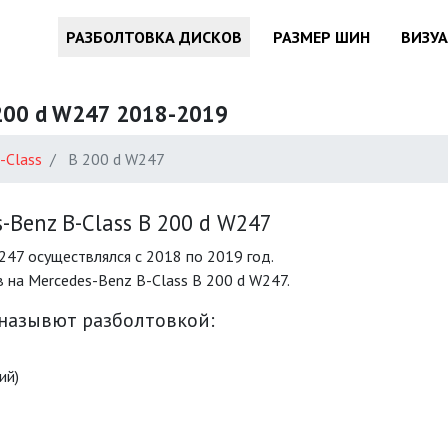
РАЗБОЛТОВКА ДИСКОВ
РАЗМЕР ШИН
ВИЗУ
 200 d W247 2018-2019
-Class
B 200 d W247
Benz B-Class B 200 d W247
247 осуществлялся с 2018 по 2019 год.
на Mercedes-Benz B-Class B 200 d W247.
 назывют разболтовкой:
ий)