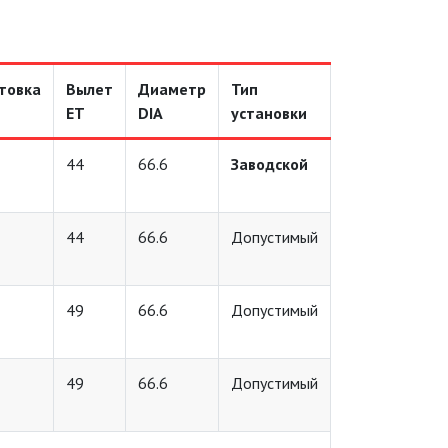
товка
Вылет
Диаметр
Тип
D
ET
DIA
установки
44
66.6
Заводской
44
66.6
Допустимый
49
66.6
Допустимый
49
66.6
Допустимый