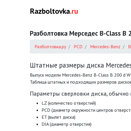
Razboltovka
.ru
Разболтовка Мерседес B-Class B
Разболтовка.ру
PCD
Mercedes-Benz
B
Штатные размеры диска Mercedes-
Выпуск модели Mercedes-Benz B-Class B 200 d W
Таблица штатных и подходящих размеров дисков 
Параметры сверловки диска, обычно
LZ (количество отверстий)
PCD (диаметр окружности центров отверст
ET (вылет диска)
DIA (диаметр отверстия)