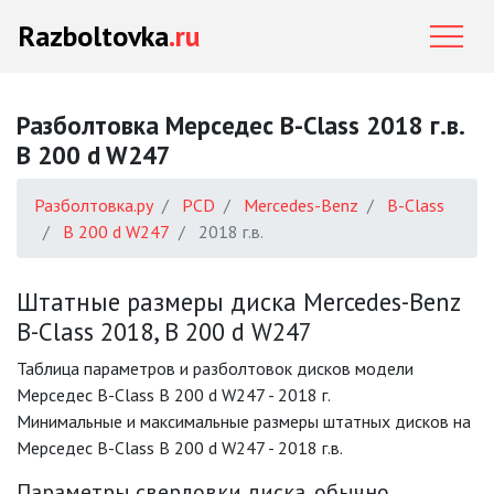
Razboltovka
.ru
Разболтовка Мерседес B-Class 2018 г.в.
B 200 d W247
Разболтовка.ру
PCD
Mercedes-Benz
B-Class
B 200 d W247
2018 г.в.
Штатные размеры диска Mercedes-Benz
B-Class 2018, B 200 d W247
Таблица параметров и разболтовок дисков модели
Мерседес B-Class B 200 d W247 - 2018 г.
Минимальные и максимальные размеры штатных дисков на
Мерседес B-Class B 200 d W247 - 2018 г.в.
Параметры сверловки диска, обычно