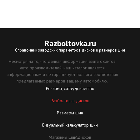
Razboltovka
.ru
Справочник заводских параметров дисков и размеров шин
Несмотря на то, что данная информация взята с сайтов
авто производителей, наш каталог является
информационным и не гарантирует полного соответствия
предлагаемых размеров вашему автомобилю.
Реклама, сотрудничество
Разболтовка дисков
Размеры шин
Визуальный калькулятор шин
Магазины шин\дисков