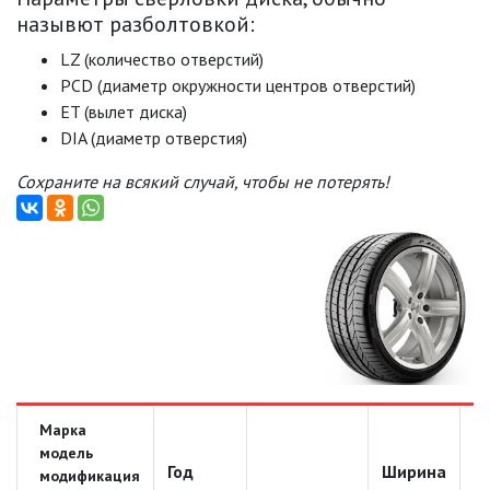
назывют разболтовкой:
LZ (количество отверстий)
PCD (диаметр окружности центров отверстий)
ET (вылет диска)
DIA (диаметр отверстия)
Сохраните на всякий случай, чтобы не потерять!
Марка
модель
Год
Ширина
Д
модификация