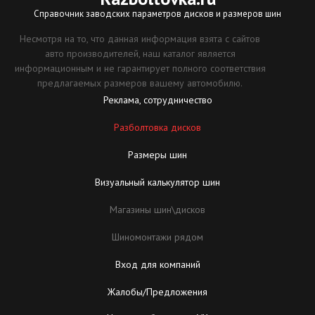
Справочник заводских параметров дисков и размеров шин
Несмотря на то, что данная информация взята с сайтов
авто производителей, наш каталог является
информационным и не гарантирует полного соответствия
предлагаемых размеров вашему автомобилю.
Реклама, сотрудничество
Разболтовка дисков
Размеры шин
Визуальный калькулятор шин
Магазины шин\дисков
Шиномонтажи рядом
Вход для компаний
Жалобы/Предложения