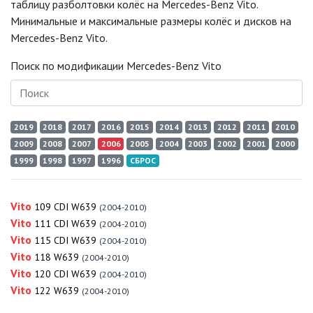
таблицу разболтовки колёс на Mercedes-Benz Vito.
Минимальные и максимальные размеры колёс и дисков на
Mercedes-Benz Vito.
Поиск по модификации Mercedes-Benz Vito
2019
2018
2017
2016
2015
2014
2013
2012
2011
2010
2009
2008
2007
2006
2005
2004
2003
2002
2001
2000
1999
1998
1997
1996
СБРОС
Vito
109 CDI W639
(2004-2010)
Vito
111 CDI W639
(2004-2010)
Vito
115 CDI W639
(2004-2010)
Vito
118 W639
(2004-2010)
Vito
120 CDI W639
(2004-2010)
Vito
122 W639
(2004-2010)