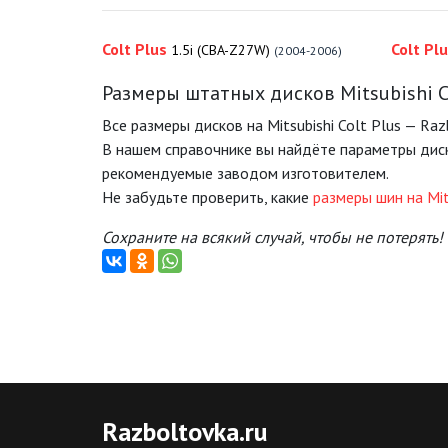
Colt Plus
Colt Pl
1.5i (CBA-Z27W)
(2004-2006)
Размеры штатных дисков Mitsubishi Co
Все размеры дисков на Mitsubishi Colt Plus — Raz
В нашем справочнике вы найдёте параметры диск
рекомендуемые заводом изготовителем.
Не забудьте проверить, какие
размеры шин на Mits
Сохраните на всякий случай, чтобы не потерять!
Razboltovka
.ru