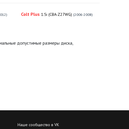
Colt Plus
1.5i (CBA-Z27WG)
2012)
(2006-2008)
имальные допустимые размеры диска,
Наше сообщество в VK