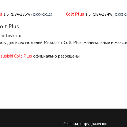
us
Colt Plus
1.5i (DBA-Z23W)
1.5i (DBA-Z24W)
(2004-2012)
(2005-
lt Plus
boltovka.ru
ов для всех моделей Mitsubishi Colt Plus, минимальные и макс
ubishi Colt Plus
официально разрешены.
Реклама, сотрудничество