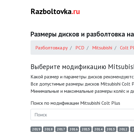
Razboltovka
.ru
Размеры дисков и разболтовка на 
Разболтовка.ру
PCD
Mitsubishi
Colt P
Выберите модификацию Mitsubishi
Какой размер и параметры дисков рекомендуются 
Все допустимые размеры дисков Mitsubishi Colt P
Минимальные и максимальные размеры колёс и диск
Поиск по модификации Mitsubishi Colt Plus
2019
2018
2017
2016
2015
2014
2013
2012
2