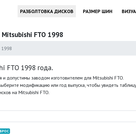
РАЗБОЛТОВКА ДИСКОВ
РАЗМЕР ШИН
ВИЗУ
 Mitsubishi FTO 1998
1998
i FTO 1998 года.
 и допустимы заводом изготовителем для Mitsubishi FTO.
выберите модификацию или год выпуска, чтобы увидеть таблицу 
ков на Mitsubishi FTO.
БРОС