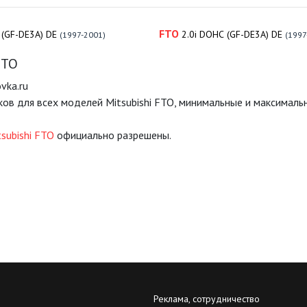
FTO
i (GF-DE3A) DE
2.0i DOHC (GF-DE3A) DE
(1997-2001)
(1997
FTO
vka.ru
ов для всех моделей Mitsubishi FTO, минимальные и максимал
subishi FTO
официально разрешены.
Реклама, сотрудничество