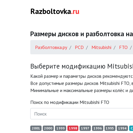
Razboltovka
.ru
Размеры дисков и разболтовка на
Разболтовка.ру
PCD
Mitsubishi
FTO
Выберите модификацию Mitsubish
Какой размер и параметры дисков рекомендуются
Все допустимые размеры дисков Mitsubishi FTO, 
Минимальные и максимальные размеры колёс и дис
Поиск по модификации Mitsubishi FTO
2001
2000
1999
1998
1997
1996
1995
1994
С