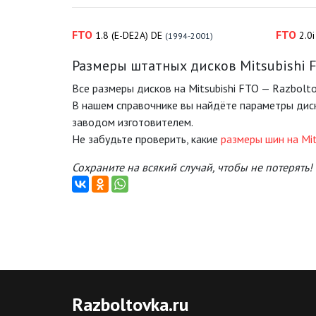
FTO
FTO
1.8 (E-DE2A) DE
2.0
(1994-2001)
Размеры штатных дисков Mitsubishi 
Все размеры дисков на Mitsubishi FTO — Razbolto
В нашем справочнике вы найдёте параметры диск
заводом изготовителем.
Не забудьте проверить, какие
размеры шин на Mit
Сохраните на всякий случай, чтобы не потерять!
Razboltovka
.ru