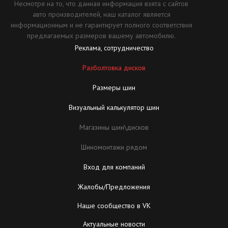
Несмотря на то, что данная информация взята с сайтов
авто производителей, наш каталог является
информационным и не гарантирует полного соответствия
предлагаемых размеров вашему автомобилю.
Реклама, сотрудничество
Разболтовка дисков
Размеры шин
Визуальный калькулятор шин
Магазины шин\дисков
Шиномонтажи рядом
Вход для компаний
Жалобы/Предложения
Наше сообщество в VK
Актуальные новости