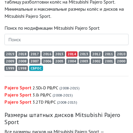
таблицу разболтовки колёс на Mitsubishi Pajero Sport.
Минимальные и максимальные размеры колёс и дисков на
Mitsubishi Pajero Sport.
Поиск по модификации Mitsubishi Pajero Sport
2019
2018
2017
2016
2015
2014
2013
2012
2011
2010
2009
2008
2007
2006
2005
2004
2003
2002
2001
2000
1999
1998
СБРОС
Pajero Sport
2.5Di-D PB/PC
(2008-2015)
Pajero Sport
3.0i PB/PC
(2008-2015)
Pajero Sport
3.2TD PB/PC
(2008-2015)
Размеры штатных дисков Mitsubishi Pajero
Sport
Все размеры дисков на Mitsubishi Pajero Sport —