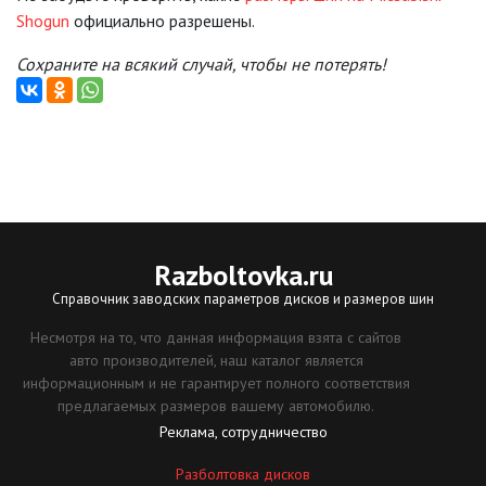
Shogun
официально разрешены.
Сохраните на всякий случай, чтобы не потерять!
Razboltovka
.ru
Справочник заводских параметров дисков и размеров шин
Несмотря на то, что данная информация взята с сайтов
авто производителей, наш каталог является
информационным и не гарантирует полного соответствия
предлагаемых размеров вашему автомобилю.
Реклама, сотрудничество
Разболтовка дисков