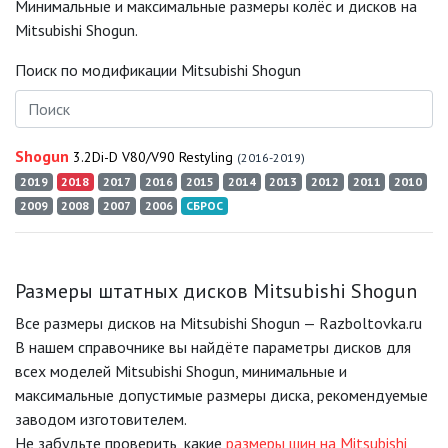
Минимальные и максимальные размеры колёс и дисков на
Mitsubishi Shogun.
Поиск по модификации Mitsubishi Shogun
Shogun
3.2Di-D V80/V90 Restyling
(2016-2019)
2019
2018
2017
2016
2015
2014
2013
2012
2011
2010
2009
2008
2007
2006
СБРОС
Размеры штатных дисков Mitsubishi Shogun
Все размеры дисков на Mitsubishi Shogun — Razboltovka.ru
В нашем справочнике вы найдёте параметры дисков для
всех моделей Mitsubishi Shogun, минимальные и
максимальные допустимые размеры диска, рекомендуемые
заводом изготовителем.
Не забудьте проверить, какие
размеры шин на Mitsubishi