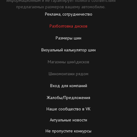
информационным и не гарантирует полного соответствия
предлагаемых размеров вашему автомобилю.
Реклама, сотрудничество
Разболтовка дисков
Размеры шин
Визуальный калькулятор шин
Магазины шин\дисков
Шиномонтажи рядом
Вход для компаний
Жалобы/Предложения
Наше сообщество в VK
Актуальные новости
Не пропустите конкурсы