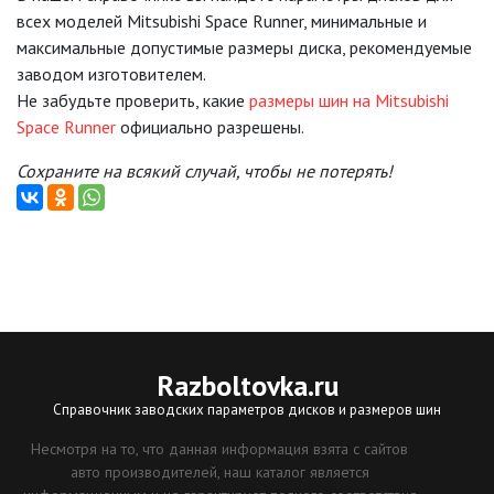
всех моделей Mitsubishi Space Runner, минимальные и
максимальные допустимые размеры диска, рекомендуемые
заводом изготовителем.
Не забудьте проверить, какие
размеры шин на Mitsubishi
Space Runner
официально разрешены.
Сохраните на всякий случай, чтобы не потерять!
Razboltovka
.ru
Справочник заводских параметров дисков и размеров шин
Несмотря на то, что данная информация взята с сайтов
авто производителей, наш каталог является