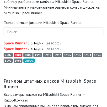
таблицу разболтовки колёс на Mitsubishi Space Runner.
Минимальные и максимальные размеры колёс и дисков на
Mitsubishi Space Runner.
Поиск по модификации Mitsubishi Space Runner
Space Runner
2.0i N6/N7
(1999-2002)
Space Runner
2.4i N6/N7
(1999-2002)
2002
2001
2000
1999
1998
1997
1996
1995
1994
1993
1992
1991
СБРОС
Размеры штатных дисков Mitsubishi Space
Runner
Все размеры дисков на Mitsubishi Space Runner —
Razboltovka.ru
В нашем справочнике вы найдёте параметры дисков для