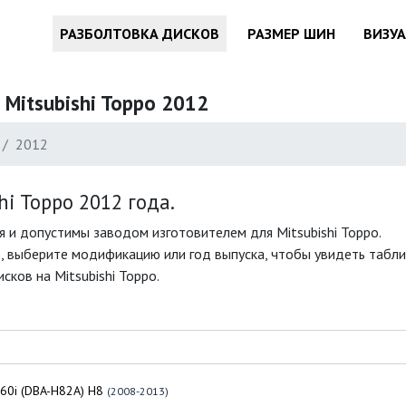
РАЗБОЛТОВКА ДИСКОВ
РАЗМЕР ШИН
ВИЗУ
 Mitsubishi Toppo 2012
2012
i Toppo 2012 года.
 и допустимы заводом изготовителем для Mitsubishi Toppo.
, выберите модификацию или год выпуска, чтобы увидеть таблиц
ков на Mitsubishi Toppo.
60i (DBA-H82A) H8
(2008-2013)