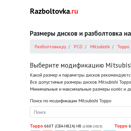
Razboltovka
.ru
Размеры дисков и разболтовка на
Разболтовка.ру
PCD
Mitsubishi
Toppo
Выберите модификацию Mitsubish
Какой размер и параметры дисков рекомендуются
Все допустимые размеры дисков Mitsubishi Toppo
Минимальные и максимальные размеры колёс и дис
Поиск по модификации Mitsubishi Toppo
Toppo
Toppo
660T (CBA-H82A) H8
6
(2008-2013)