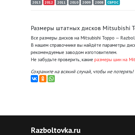
2013
2012
2011
2010
2009
2008
СБРОС
Размеры штатных дисков Mitsubishi 
Все размеры дисков на Mitsubishi Toppo — Razbol
В нашем справочнике вы найдёте параметры диск
рекомендуемые заводом изготовителем.
Не забудьте проверить, какие
размеры шин на Mit
Сохраните на всякий случай, чтобы не потерять!
Razboltovka
.ru