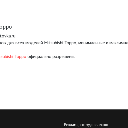
Toppo
tovka.ru
ов для всех моделей Mitsubishi Toppo, минимальные и максима
subishi Toppo
официально разрешены.
Реклама, сотрудничество