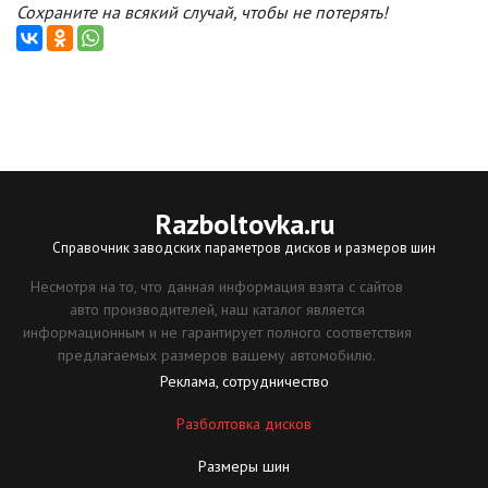
Сохраните на всякий случай, чтобы не потерять!
Razboltovka
.ru
Справочник заводских параметров дисков и размеров шин
Несмотря на то, что данная информация взята с сайтов
авто производителей, наш каталог является
информационным и не гарантирует полного соответствия
предлагаемых размеров вашему автомобилю.
Реклама, сотрудничество
Разболтовка дисков
Размеры шин