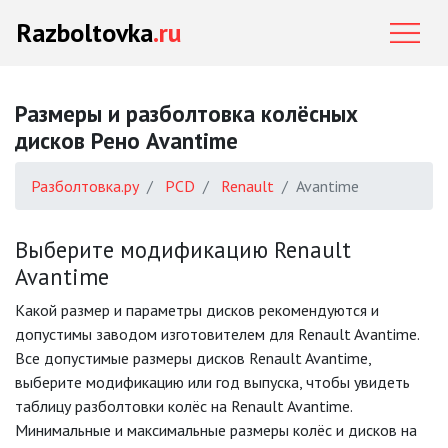
Razboltovka
.ru
Размеры и разболтовка колёсных
дисков Рено Avantime
Разболтовка.ру
PCD
Renault
Avantime
Выберите модификацию Renault
Avantime
Какой размер и параметры дисков рекомендуются и
допустимы заводом изготовителем для Renault Avantime.
Все допустимые размеры дисков Renault Avantime,
выберите модификацию или год выпуска, чтобы увидеть
таблицу разболтовки колёс на Renault Avantime.
Минимальные и максимальные размеры колёс и дисков на