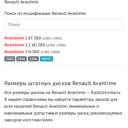
Renault Avantime.
Поиск по модификации Renault Avantime
Avantime
2.0T DE0
(2001-2003)
Avantime
2.2 dCi DE0
(2001-2003)
Avantime
3.0i DE0
(2001-2003)
2003
2002
2001
СБРОС
Размеры штатных дисков Renault Avantime
Все размеры дисков на Renault Avantime — Razboltovka.ru
В нашем справочнике вы найдёте параметры дисков для
всех моделей Renault Avantime, минимальные и
максимальные допустимые размеры диска, рекомендуемые
заводом изготовителем.