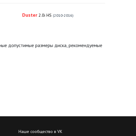
Duster
2.0i HS
(2010-2016)
ьные допустимые размеры диска, рекомендуемые
Наше сообщество в VK