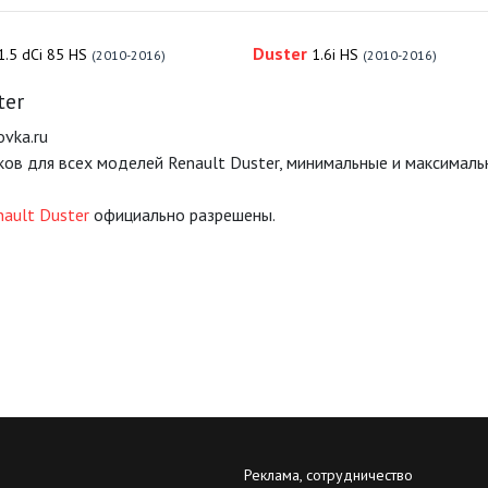
Duster
1.5 dCi 85 HS
1.6i HS
(2010-2016)
(2010-2016)
ter
vka.ru
ков для всех моделей Renault Duster, минимальные и максимал
ault Duster
официально разрешены.
Реклама, сотрудничество