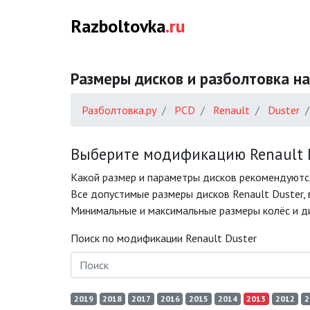
Razboltovka
.ru
Размеры дисков и разболтовка на
Разболтовка.ру
PCD
Renault
Duster
Выберите модификацию Renault D
Какой размер и параметры дисков рекомендуются
Все допустимые размеры дисков Renault Duster, 
Минимальные и максимальные размеры колёс и дис
Поиск по модификации Renault Duster
2019
2018
2017
2016
2015
2014
2013
2012
2