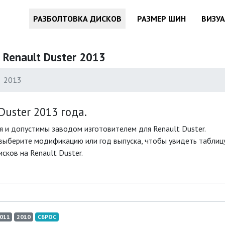
РАЗБОЛТОВКА ДИСКОВ
РАЗМЕР ШИН
ВИЗУ
 Renault Duster 2013
2013
uster 2013 года.
 и допустимы заводом изготовителем для Renault Duster.
выберите модификацию или год выпуска, чтобы увидеть таблицу 
ков на Renault Duster.
011
2010
СБРОС