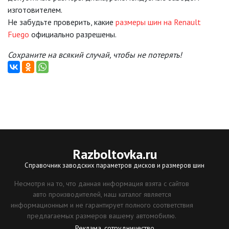
изготовителем.
Не забудьте проверить, какие
размеры шин на Renault
Fuego
официально разрешены.
Сохраните на всякий случай, чтобы не потерять!
Razboltovka
.ru
Справочник заводских параметров дисков и размеров шин
Несмотря на то, что данная информация взята с сайтов
авто производителей, наш каталог является
информационным и не гарантирует полного соответствия
предлагаемых размеров вашему автомобилю.
Реклама, сотрудничество