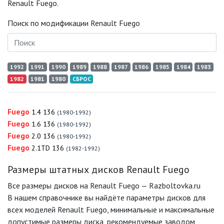
Renault Fuego.
Поиск по модификации Renault Fuego
1992
1991
1990
1989
1988
1987
1986
1985
1984
1983
1982
1981
1980
СБРОС
Fuego
1.4 136
(1980-1992)
Fuego
1.6 136
(1980-1992)
Fuego
2.0 136
(1980-1992)
Fuego
2.1TD 136
(1982-1992)
Размеры штатных дисков Renault Fuego
Все размеры дисков на Renault Fuego — Razboltovka.ru
В нашем справочнике вы найдёте параметры дисков для
всех моделей Renault Fuego, минимальные и максимальные
допустимые размеры диска, рекомендуемые заводом