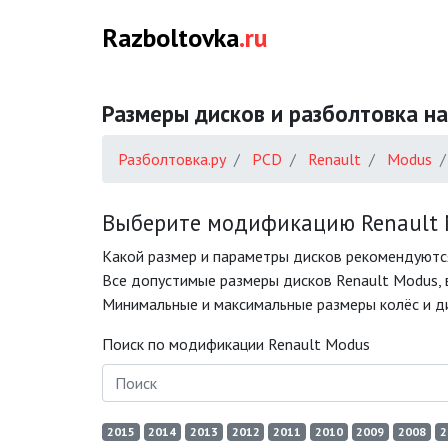
Razboltovka
.ru
Размеры дисков и разболтовка на
Разболтовка.ру
PCD
Renault
Modus
Выберите модификацию Renault M
Какой размер и параметры дисков рекомендуютс
Все допустимые размеры дисков Renault Modus, 
Минимальные и максимальные размеры колёс и ди
Поиск по модификации Renault Modus
2015
2014
2013
2012
2011
2010
2009
2008
2