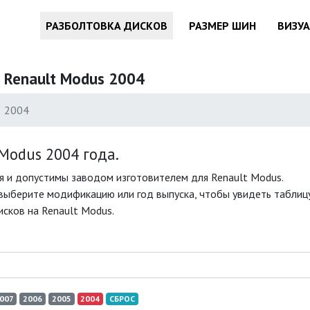
РАЗБОЛТОВКА ДИСКОВ
РАЗМЕР ШИН
ВИЗУ
 Renault Modus 2004
2004
odus 2004 года.
я и допустимы заводом изготовителем для Renault Modus.
выберите модификацию или год выпуска, чтобы увидеть таблицу
сков на Renault Modus.
007
2006
2005
2004
СБРОС