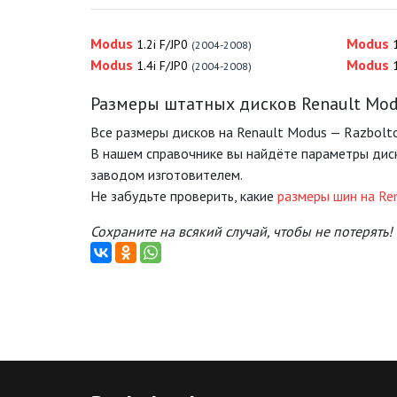
Modus
Modus
1.2i F/JP0
(2004-2008)
Modus
Modus
1.4i F/JP0
(2004-2008)
Размеры штатных дисков Renault Mo
Все размеры дисков на Renault Modus — Razbolto
В нашем справочнике вы найдёте параметры дис
заводом изготовителем.
Не забудьте проверить, какие
размеры шин на Re
Сохраните на всякий случай, чтобы не потерять!