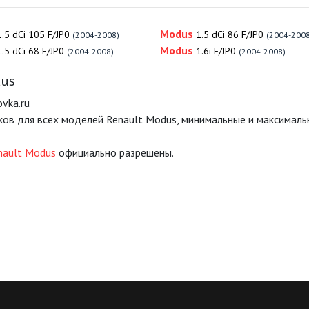
Modus
1.5 dCi 105 F/JP0
1.5 dCi 86 F/JP0
(2004-2008)
(2004-2008
Modus
1.5 dCi 68 F/JP0
1.6i F/JP0
(2004-2008)
(2004-2008)
dus
vka.ru
ков для всех моделей Renault Modus, минимальные и максимал
nault Modus
официально разрешены.