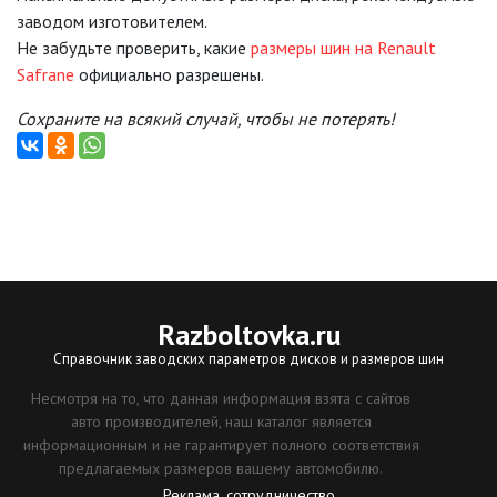
заводом изготовителем.
Не забудьте проверить, какие
размеры шин на Renault
Safrane
официально разрешены.
Сохраните на всякий случай, чтобы не потерять!
Razboltovka
.ru
Справочник заводских параметров дисков и размеров шин
Несмотря на то, что данная информация взята с сайтов
авто производителей, наш каталог является
информационным и не гарантирует полного соответствия
предлагаемых размеров вашему автомобилю.
Реклама, сотрудничество