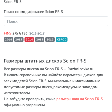
Scion FR-S.
Поиск по модификации Scion FR-S
FR-S
2.0i GT86
(2012-2016)
2016
2015
2014
2013
2012
СБРОС
Размеры штатных дисков Scion FR-S
Все размеры дисков на Scion FR-S — Razboltovka.ru
В нашем справочнике вы найдёте параметры дисков для
всех моделей Scion FR-S, минимальные и максимальные
допустимые размеры диска, рекомендуемые заводом
изготовителем.
Не забудьте проверить, какие
размеры шин на Scion FR-S
официально разрешены.