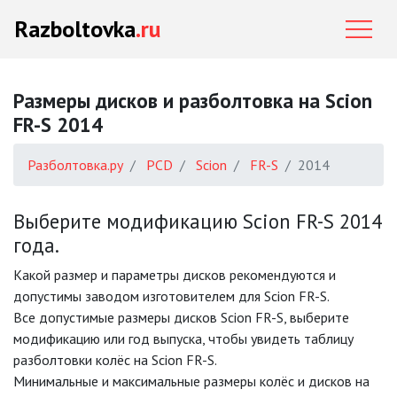
Razboltovka
.ru
Размеры дисков и разболтовка на Scion
FR-S 2014
Разболтовка.ру
PCD
Scion
FR-S
2014
Выберите модификацию Scion FR-S 2014
года.
Какой размер и параметры дисков рекомендуются и
допустимы заводом изготовителем для Scion FR-S.
Все допустимые размеры дисков Scion FR-S, выберите
модификацию или год выпуска, чтобы увидеть таблицу
разболтовки колёс на Scion FR-S.
Минимальные и максимальные размеры колёс и дисков на