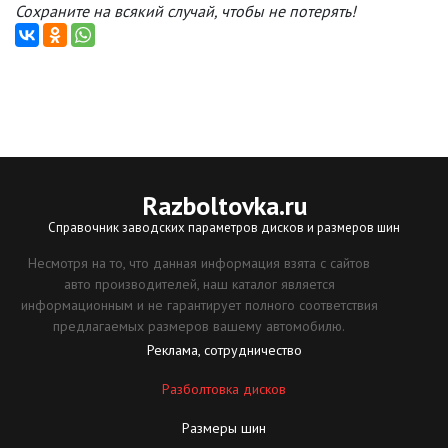
Сохраните на всякий случай, чтобы не потерять!
Razboltovka
.ru
Справочник заводских параметров дисков и размеров шин
Несмотря на то, что данная информация взята с сайтов
авто производителей, наш каталог является
информационным и не гарантирует полного соответствия
предлагаемых размеров вашему автомобилю.
Реклама, сотрудничество
Разболтовка дисков
Размеры шин