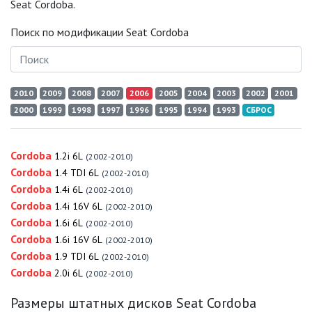
Seat Cordoba.
Поиск по модификации Seat Cordoba
2010
2009
2008
2007
2006
2005
2004
2003
2002
2001
2000
1999
1998
1997
1996
1995
1994
1993
СБРОС
Cordoba
1.2i 6L
(2002-2010)
Cordoba
1.4 TDI 6L
(2002-2010)
Cordoba
1.4i 6L
(2002-2010)
Cordoba
1.4i 16V 6L
(2002-2010)
Cordoba
1.6i 6L
(2002-2010)
Cordoba
1.6i 16V 6L
(2002-2010)
Cordoba
1.9 TDI 6L
(2002-2010)
Cordoba
2.0i 6L
(2002-2010)
Размеры штатных дисков Seat Cordoba