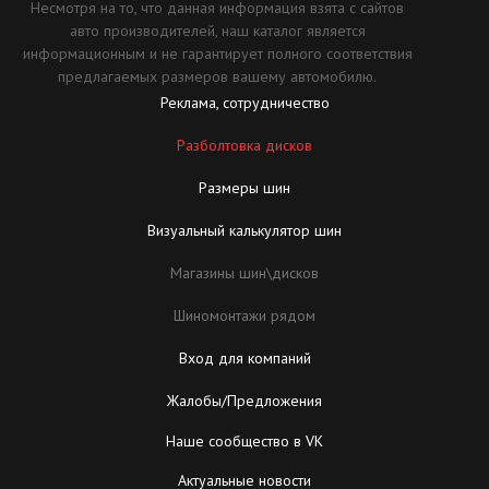
Несмотря на то, что данная информация взята с сайтов
авто производителей, наш каталог является
информационным и не гарантирует полного соответствия
предлагаемых размеров вашему автомобилю.
Реклама, сотрудничество
Разболтовка дисков
Размеры шин
Визуальный калькулятор шин
Магазины шин\дисков
Шиномонтажи рядом
Вход для компаний
Жалобы/Предложения
Наше сообщество в VK
Актуальные новости