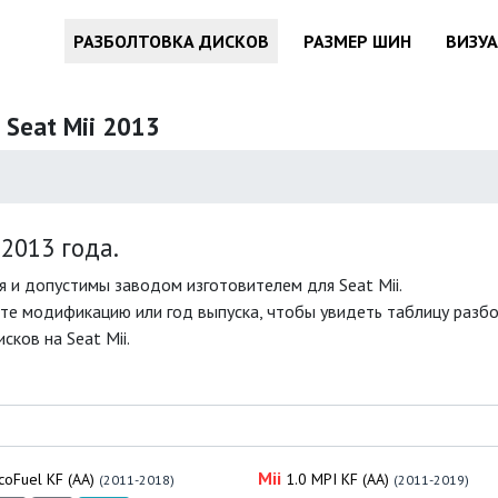
РАЗБОЛТОВКА ДИСКОВ
РАЗМЕР ШИН
ВИЗУ
 Seat Mii 2013
2013 года.
 и допустимы заводом изготовителем для Seat Mii.
те модификацию или год выпуска, чтобы увидеть таблицу разбол
ков на Seat Mii.
Mii
coFuel KF (AA)
1.0 MPI KF (AA)
(2011-2018)
(2011-2019)