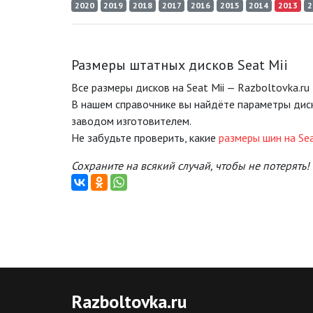
2020
2019
2018
2017
2016
2015
2014
2013
2
Размеры штатных дисков Seat Mii
Все размеры дисков на Seat Mii — Razboltovka.ru
В нашем справочнике вы найдёте параметры диск
заводом изготовителем.
Не забудьте проверить, какие
размеры шин на Sea
Сохраните на всякий случай, чтобы не потерять!
Razboltovka
.ru