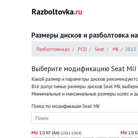
Razboltovka
.ru
Размеры дисков и разболтовка на
Разболтовка.ру
PCD
Seat
Mii
2013
Выберите модификацию Seat Mii 
Какой размер и параметры дисков рекомендуются
Все допустимые размеры дисков Seat Mii, выбери
Минимальные и максимальные размеры колёс и дис
Поиск по модификации Seat Mii
Mii
Mii
1.0 KF (AA)
1.0 E
(2011-2019)