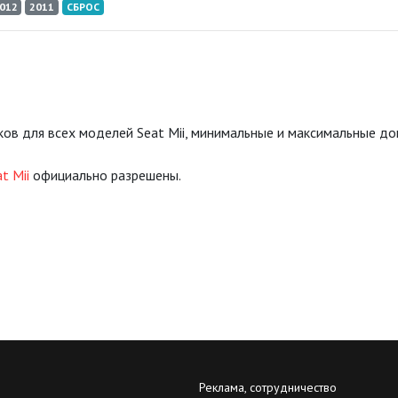
012
2011
СБРОС
ов для всех моделей Seat Mii, минимальные и максимальные д
t Mii
официально разрешены.
Реклама, сотрудничество