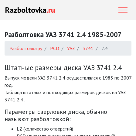
Razboltovka
.ru
Разболтовка УАЗ 3741 2.4 1985-2007
Разболтовка.ру
PCD
УАЗ
3741
2.4
Штатные размеры диска УАЗ 3741 2.4
Выпуск модели УАЗ 3741 2.4 осуществлялся с 1985 по 2007
год.
Таблица штатных и подходящих размеров дисков на УАЗ
3741 2.4 .
Параметры сверловки диска, обычно
назывют разболтовкой:
LZ (количество отверстий)