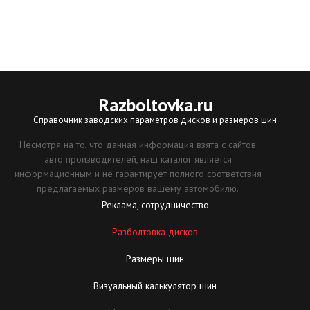
Razboltovka
.ru
Справочник заводских параметров дисков и размеров шин
Несмотря на то, что данная информация взята с сайтов
авто производителей, наш каталог является
информационным и не гарантирует полного соответствия
предлагаемых размеров вашему автомобилю.
Реклама, сотрудничество
Разболтовка дисков
Размеры шин
Визуальный калькулятор шин