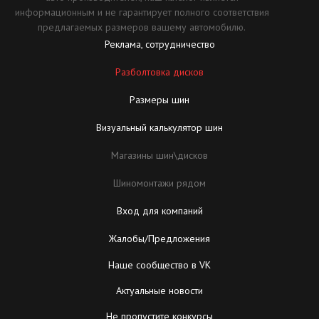
информационным и не гарантирует полного соответствия
предлагаемых размеров вашему автомобилю.
Реклама, сотрудничество
Разболтовка дисков
Размеры шин
Визуальный калькулятор шин
Магазины шин\дисков
Шиномонтажи рядом
Вход для компаний
Жалобы/Предложения
Наше сообщество в VK
Актуальные новости
Не пропустите конкурсы