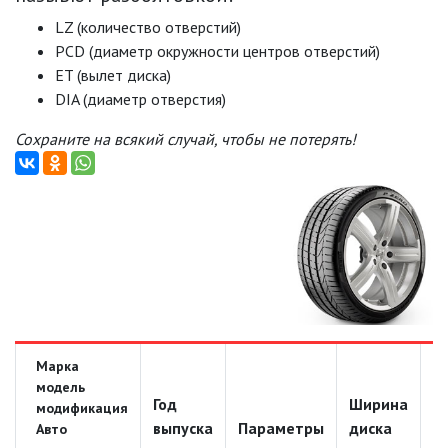
LZ (количество отверстий)
PCD (диаметр окружности центров отверстий)
ET (вылет диска)
DIA (диаметр отверстия)
Сохраните на всякий случай, чтобы не потерять!
Марка
модель
Год
Ширина
Д
модификация
выпуска
Параметры
диска
д
Авто