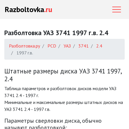
Razboltovka
.ru
Разболтовка УАЗ 3741 1997 г.в. 2.4
Разболтовка.ру
PCD
УАЗ
3741
2.4
1997 г.в.
Штатные размеры диска УАЗ 3741 1997,
2.4
Таблица параметров и разболтовок дисков модели УАЗ
3741 2.4 - 1997 г.
Минимальные и максимальные размеры штатных дисков на
УАЗ 3741 2.4 - 1997 г.в.
Параметры сверловки диска, обычно
назывют разболтовкой: