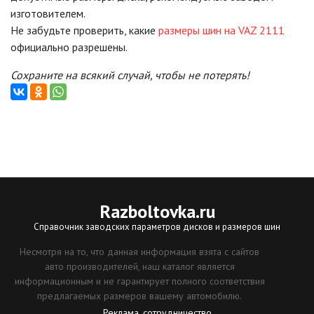
изготовителем.
Не забудьте проверить, какие
размеры шин на VAZ 2111
официально разрешены.
Сохраните на всякий случай, чтобы не потерять!
Razboltovka
.ru
Справочник заводских параметров дисков и размеров шин
Несмотря на то, что данная информация взята с сайтов
авто производителей, наш каталог является
информационным и не гарантирует полного соответствия
предлагаемых размеров вашему автомобилю.
Реклама, сотрудничество